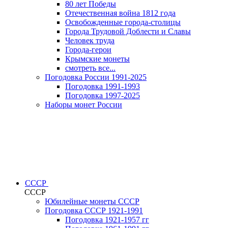
80 лет Победы
Отечественная война 1812 года
Освобожденные города-столицы
Города Трудовой Доблести и Славы
Человек труда
Города-герои
Крымские монеты
смотреть все...
Погодовка России 1991-2025
Погодовка 1991-1993
Погодовка 1997-2025
Наборы монет России
СССР
СССР
Юбилейные монеты СССР
Погодовка СССР 1921-1991
Погодовка 1921-1957 гг