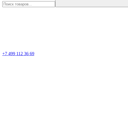
+7 499 112 36 69