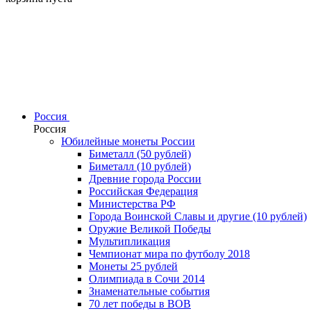
Россия
Россия
Юбилейные монеты России
Биметалл (50 рублей)
Биметалл (10 рублей)
Древние города России
Российская Федерация
Министерства РФ
Города Воинской Славы и другие (10 рублей)
Оружие Великой Победы
Мультипликация
Чемпионат мира по футболу 2018
Монеты 25 рублей
Олимпиада в Сочи 2014
Знаменательные события
70 лет победы в ВОВ