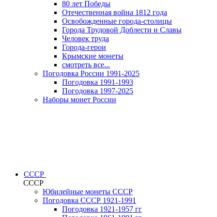
80 лет Победы
Отечественная война 1812 года
Освобожденные города-столицы
Города Трудовой Доблести и Славы
Человек труда
Города-герои
Крымские монеты
смотреть все...
Погодовка России 1991-2025
Погодовка 1991-1993
Погодовка 1997-2025
Наборы монет России
СССР
СССР
Юбилейные монеты СССР
Погодовка СССР 1921-1991
Погодовка 1921-1957 гг