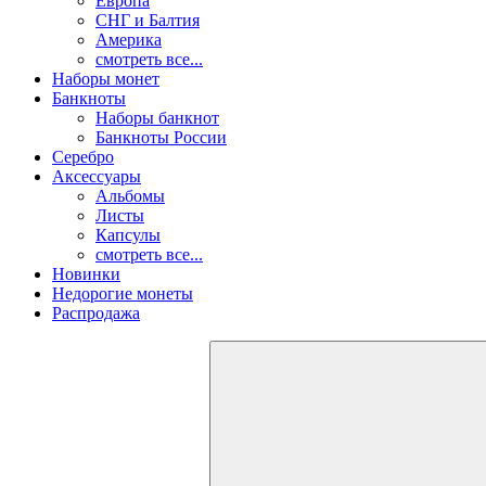
Европа
СНГ и Балтия
Америка
смотреть все...
Наборы монет
Банкноты
Наборы банкнот
Банкноты России
Серебро
Аксессуары
Альбомы
Листы
Капсулы
смотреть все...
Новинки
Недорогие монеты
Распродажа