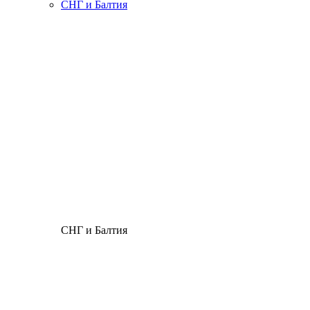
СНГ и Балтия
СНГ и Балтия