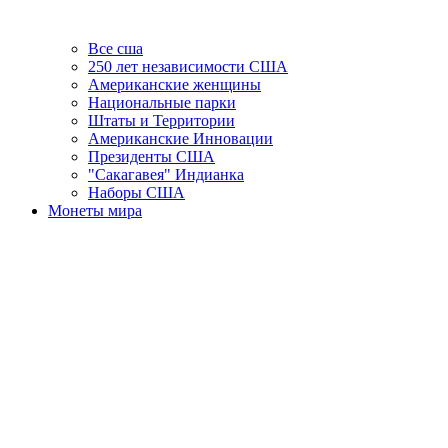
Все сша
250 лет независимости США
Американские женщины
Национальные парки
Штаты и Территории
Американские Инновации
Президенты США
"Сакагавея" Индианка
Наборы США
Монеты мира