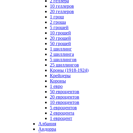
2 геллера
10 геллеров
20 геллеров
1 грош
2 гроша
5 грошей
10 грошей
20 грошей
50 грошей
1 шиллинг
2 шиллинга
5 шиллингов
25 шиллингов
Кроны (1918-1924)
Крейцеры
Короны
1 евро
50 евроцентов
20 евроцентов
10 евроцентов
5 евроцентов
2 евроцента
1 евроцент
Албания
Андорра