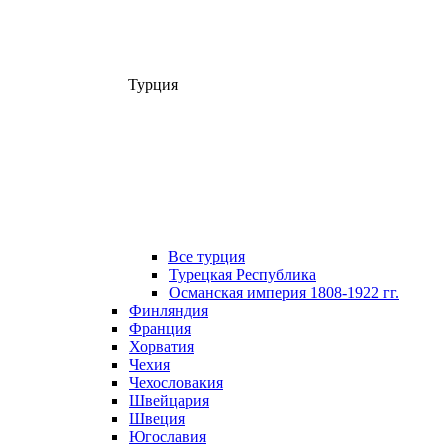
Турция
Все турция
Турецкая Республика
Османская империя 1808-1922 гг.
Финляндия
Франция
Хорватия
Чехия
Чехословакия
Швейцария
Швеция
Югославия