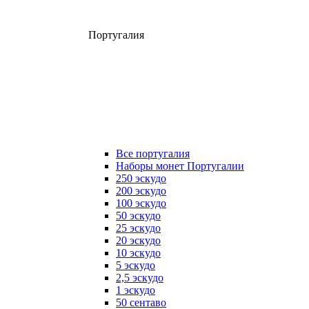
Португалия
Все португалия
Наборы монет Португалии
250 эскудо
200 эскудо
100 эскудо
50 эскудо
25 эскудо
20 эскудо
10 эскудо
5 эскудо
2,5 эскудо
1 эскудо
50 сентаво