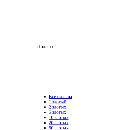
Польша
Все польша
1 злотый
2 злотых
5 злотых
10 злотых
20 злотых
50 злотых