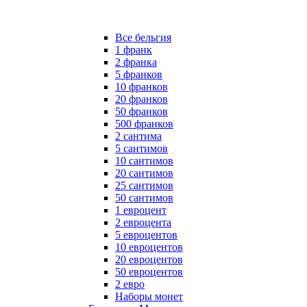
Все бельгия
1 франк
2 франка
5 франков
10 франков
20 франков
50 франков
500 франков
2 сантима
5 сантимов
10 сантимов
20 сантимов
25 сантимов
50 сантимов
1 евроцент
2 евроцента
5 евроцентов
10 евроцентов
20 евроцентов
50 евроцентов
2 евро
Наборы монет