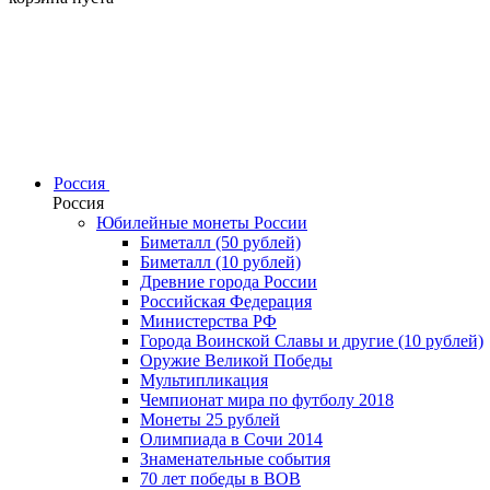
Россия
Россия
Юбилейные монеты России
Биметалл (50 рублей)
Биметалл (10 рублей)
Древние города России
Российская Федерация
Министерства РФ
Города Воинской Славы и другие (10 рублей)
Оружие Великой Победы
Мультипликация
Чемпионат мира по футболу 2018
Монеты 25 рублей
Олимпиада в Сочи 2014
Знаменательные события
70 лет победы в ВОВ