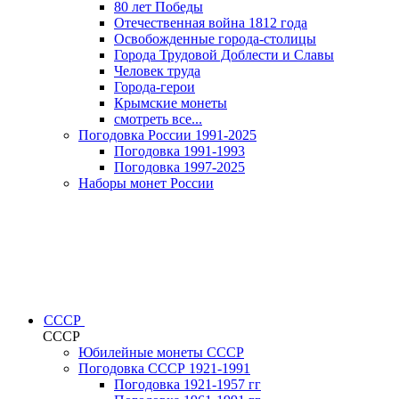
80 лет Победы
Отечественная война 1812 года
Освобожденные города-столицы
Города Трудовой Доблести и Славы
Человек труда
Города-герои
Крымские монеты
смотреть все...
Погодовка России 1991-2025
Погодовка 1991-1993
Погодовка 1997-2025
Наборы монет России
СССР
СССР
Юбилейные монеты СССР
Погодовка СССР 1921-1991
Погодовка 1921-1957 гг