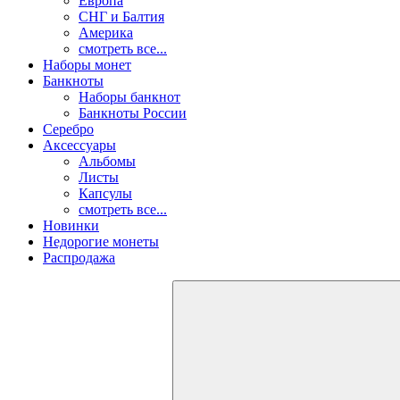
Европа
СНГ и Балтия
Америка
смотреть все...
Наборы монет
Банкноты
Наборы банкнот
Банкноты России
Серебро
Аксессуары
Альбомы
Листы
Капсулы
смотреть все...
Новинки
Недорогие монеты
Распродажа