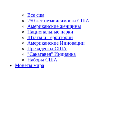
Все сша
250 лет независимости США
Американские женщины
Национальные парки
Штаты и Территории
Американские Инновации
Президенты США
"Сакагавея" Индианка
Наборы США
Монеты мира