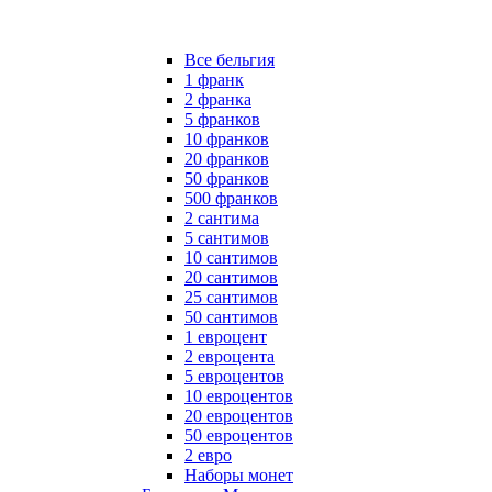
Все бельгия
1 франк
2 франка
5 франков
10 франков
20 франков
50 франков
500 франков
2 сантима
5 сантимов
10 сантимов
20 сантимов
25 сантимов
50 сантимов
1 евроцент
2 евроцента
5 евроцентов
10 евроцентов
20 евроцентов
50 евроцентов
2 евро
Наборы монет