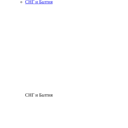
СНГ и Балтия
СНГ и Балтия