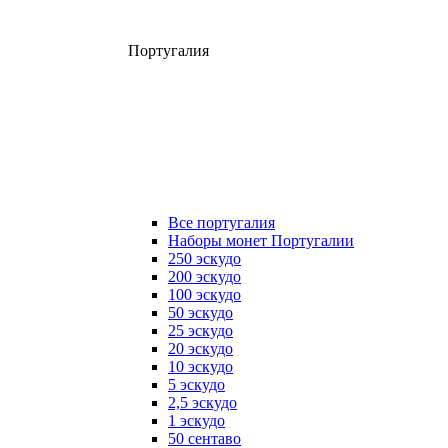
Португалия
Все португалия
Наборы монет Португалии
250 эскудо
200 эскудо
100 эскудо
50 эскудо
25 эскудо
20 эскудо
10 эскудо
5 эскудо
2,5 эскудо
1 эскудо
50 сентаво