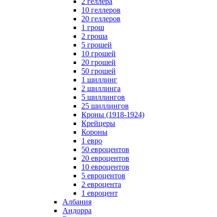
2 геллера
10 геллеров
20 геллеров
1 грош
2 гроша
5 грошей
10 грошей
20 грошей
50 грошей
1 шиллинг
2 шиллинга
5 шиллингов
25 шиллингов
Кроны (1918-1924)
Крейцеры
Короны
1 евро
50 евроцентов
20 евроцентов
10 евроцентов
5 евроцентов
2 евроцента
1 евроцент
Албания
Андорра