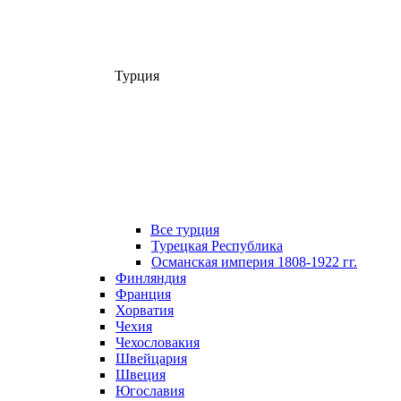
Турция
Все турция
Турецкая Республика
Османская империя 1808-1922 гг.
Финляндия
Франция
Хорватия
Чехия
Чехословакия
Швейцария
Швеция
Югославия