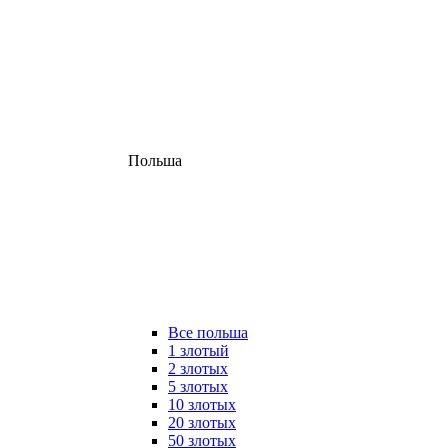
Польша
Все польша
1 злотый
2 злотых
5 злотых
10 злотых
20 злотых
50 злотых