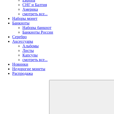
Европа
СНГ и Балтия
Америка
смотреть все...
Наборы монет
Банкноты
Наборы банкнот
Банкноты России
Серебро
Аксессуары
Альбомы
Листы
Капсулы
смотреть все...
Новинки
Недорогие монеты
Распродажа