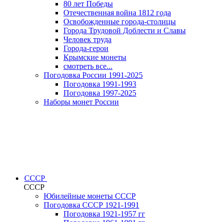
80 лет Победы
Отечественная война 1812 года
Освобожденные города-столицы
Города Трудовой Доблести и Славы
Человек труда
Города-герои
Крымские монеты
смотреть все...
Погодовка России 1991-2025
Погодовка 1991-1993
Погодовка 1997-2025
Наборы монет России
СССР
СССР
Юбилейные монеты СССР
Погодовка СССР 1921-1991
Погодовка 1921-1957 гг