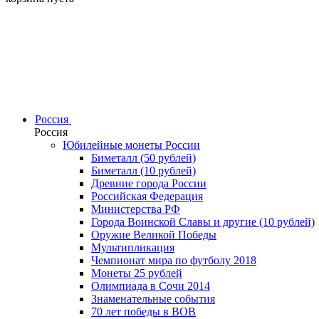
Россия
Россия
Юбилейные монеты России
Биметалл (50 рублей)
Биметалл (10 рублей)
Древние города России
Российская Федерация
Министерства РФ
Города Воинской Славы и другие (10 рублей)
Оружие Великой Победы
Мультипликация
Чемпионат мира по футболу 2018
Монеты 25 рублей
Олимпиада в Сочи 2014
Знаменательные события
70 лет победы в ВОВ