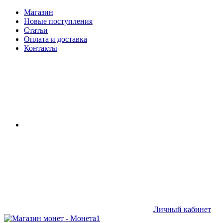
Магазин
Новые поступления
Статьи
Оплата и доставка
Контакты
Личный кабинет