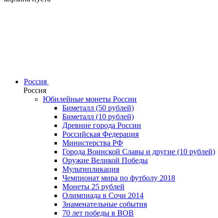
Россия
Россия
Юбилейные монеты России
Биметалл (50 рублей)
Биметалл (10 рублей)
Древние города России
Российская Федерация
Министерства РФ
Города Воинской Славы и другие (10 рублей)
Оружие Великой Победы
Мультипликация
Чемпионат мира по футболу 2018
Монеты 25 рублей
Олимпиада в Сочи 2014
Знаменательные события
70 лет победы в ВОВ