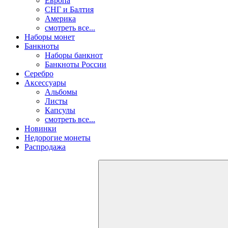
Европа
СНГ и Балтия
Америка
смотреть все...
Наборы монет
Банкноты
Наборы банкнот
Банкноты России
Серебро
Аксессуары
Альбомы
Листы
Капсулы
смотреть все...
Новинки
Недорогие монеты
Распродажа