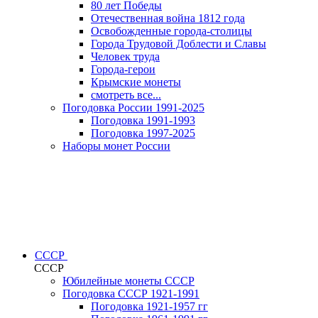
80 лет Победы
Отечественная война 1812 года
Освобожденные города-столицы
Города Трудовой Доблести и Славы
Человек труда
Города-герои
Крымские монеты
смотреть все...
Погодовка России 1991-2025
Погодовка 1991-1993
Погодовка 1997-2025
Наборы монет России
СССР
СССР
Юбилейные монеты СССР
Погодовка СССР 1921-1991
Погодовка 1921-1957 гг