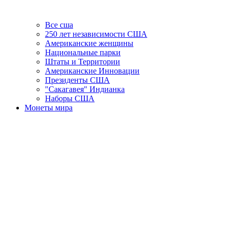
Все сша
250 лет независимости США
Американские женщины
Национальные парки
Штаты и Территории
Американские Инновации
Президенты США
"Сакагавея" Индианка
Наборы США
Монеты мира