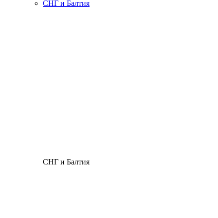
СНГ и Балтия
СНГ и Балтия