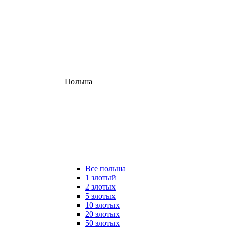
Польша
Все польша
1 злотый
2 злотых
5 злотых
10 злотых
20 злотых
50 злотых