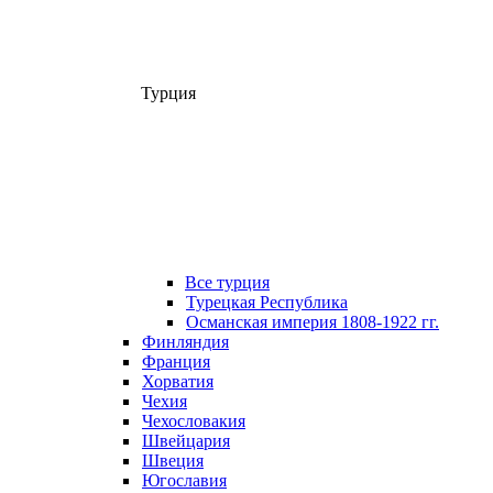
Турция
Все турция
Турецкая Республика
Османская империя 1808-1922 гг.
Финляндия
Франция
Хорватия
Чехия
Чехословакия
Швейцария
Швеция
Югославия