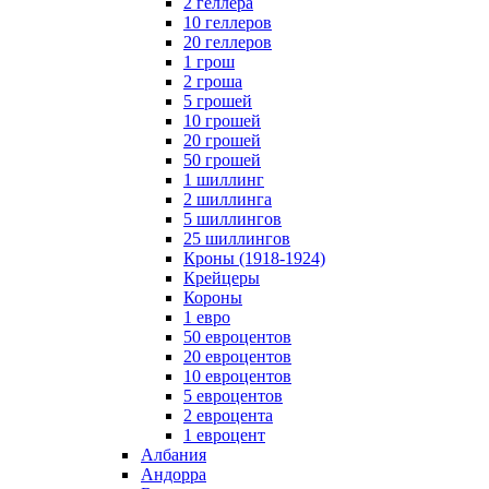
2 геллера
10 геллеров
20 геллеров
1 грош
2 гроша
5 грошей
10 грошей
20 грошей
50 грошей
1 шиллинг
2 шиллинга
5 шиллингов
25 шиллингов
Кроны (1918-1924)
Крейцеры
Короны
1 евро
50 евроцентов
20 евроцентов
10 евроцентов
5 евроцентов
2 евроцента
1 евроцент
Албания
Андорра