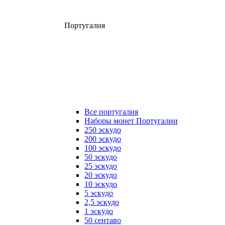
Португалия
Все португалия
Наборы монет Португалии
250 эскудо
200 эскудо
100 эскудо
50 эскудо
25 эскудо
20 эскудо
10 эскудо
5 эскудо
2,5 эскудо
1 эскудо
50 сентаво