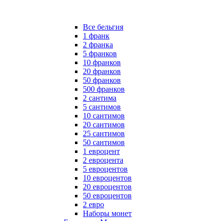
Все бельгия
1 франк
2 франка
5 франков
10 франков
20 франков
50 франков
500 франков
2 сантима
5 сантимов
10 сантимов
20 сантимов
25 сантимов
50 сантимов
1 евроцент
2 евроцента
5 евроцентов
10 евроцентов
20 евроцентов
50 евроцентов
2 евро
Наборы монет