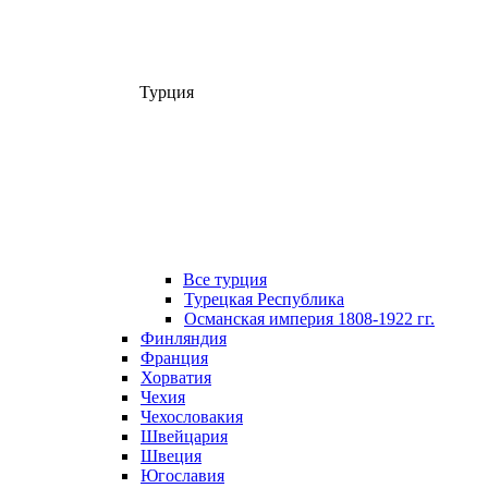
Турция
Все турция
Турецкая Республика
Османская империя 1808-1922 гг.
Финляндия
Франция
Хорватия
Чехия
Чехословакия
Швейцария
Швеция
Югославия