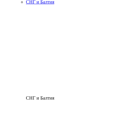
СНГ и Балтия
СНГ и Балтия