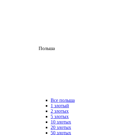
Польша
Все польша
1 злотый
2 злотых
5 злотых
10 злотых
20 злотых
50 злотых