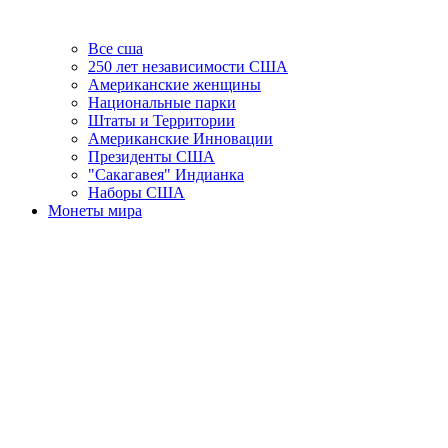
Все сша
250 лет независимости США
Американские женщины
Национальные парки
Штаты и Территории
Американские Инновации
Президенты США
"Сакагавея" Индианка
Наборы США
Монеты мира