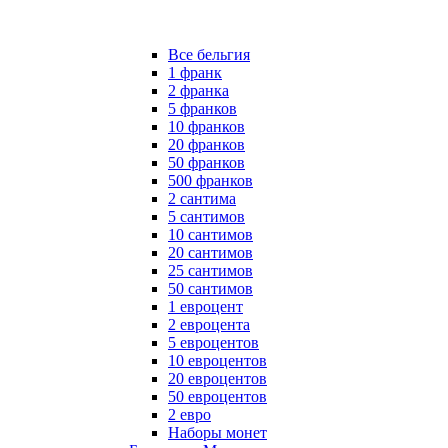
Все бельгия
1 франк
2 франка
5 франков
10 франков
20 франков
50 франков
500 франков
2 сантима
5 сантимов
10 сантимов
20 сантимов
25 сантимов
50 сантимов
1 евроцент
2 евроцента
5 евроцентов
10 евроцентов
20 евроцентов
50 евроцентов
2 евро
Наборы монет