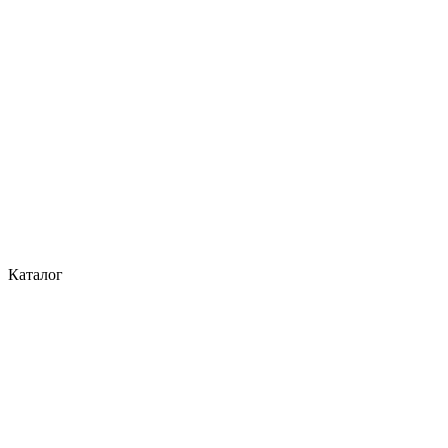
Каталог