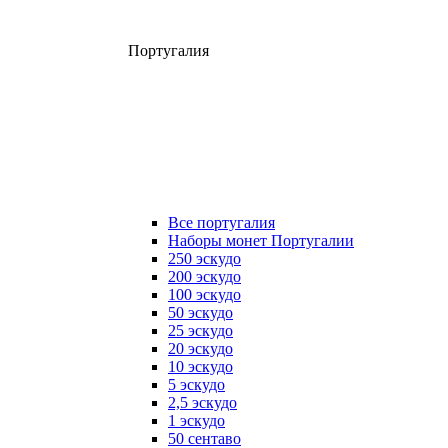
Португалия
Все португалия
Наборы монет Португалии
250 эскудо
200 эскудо
100 эскудо
50 эскудо
25 эскудо
20 эскудо
10 эскудо
5 эскудо
2,5 эскудо
1 эскудо
50 сентаво