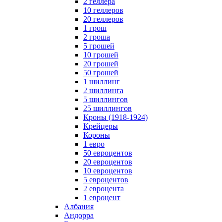
2 геллера
10 геллеров
20 геллеров
1 грош
2 гроша
5 грошей
10 грошей
20 грошей
50 грошей
1 шиллинг
2 шиллинга
5 шиллингов
25 шиллингов
Кроны (1918-1924)
Крейцеры
Короны
1 евро
50 евроцентов
20 евроцентов
10 евроцентов
5 евроцентов
2 евроцента
1 евроцент
Албания
Андорра