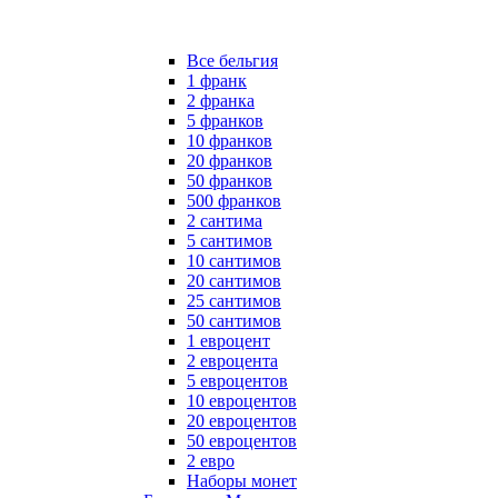
Все бельгия
1 франк
2 франка
5 франков
10 франков
20 франков
50 франков
500 франков
2 сантима
5 сантимов
10 сантимов
20 сантимов
25 сантимов
50 сантимов
1 евроцент
2 евроцента
5 евроцентов
10 евроцентов
20 евроцентов
50 евроцентов
2 евро
Наборы монет