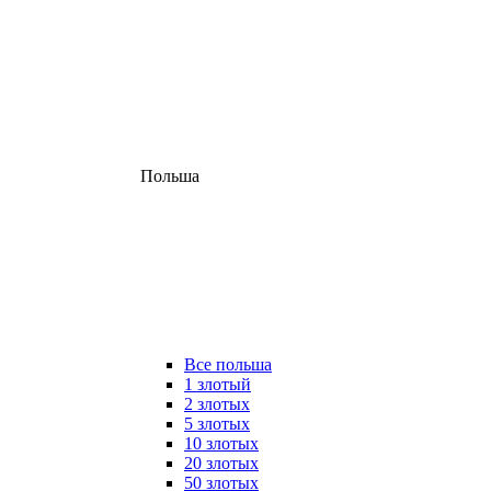
Польша
Все польша
1 злотый
2 злотых
5 злотых
10 злотых
20 злотых
50 злотых