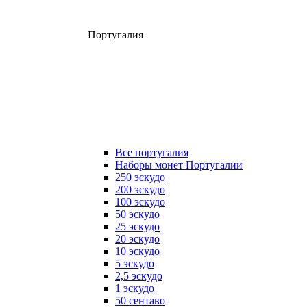
Португалия
Все португалия
Наборы монет Португалии
250 эскудо
200 эскудо
100 эскудо
50 эскудо
25 эскудо
20 эскудо
10 эскудо
5 эскудо
2,5 эскудо
1 эскудо
50 сентаво