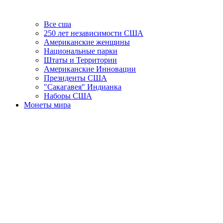
Все сша
250 лет независимости США
Американские женщины
Национальные парки
Штаты и Территории
Американские Инновации
Президенты США
"Сакагавея" Индианка
Наборы США
Монеты мира