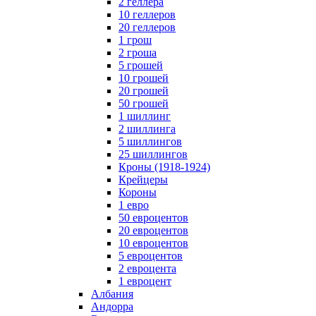
2 геллера
10 геллеров
20 геллеров
1 грош
2 гроша
5 грошей
10 грошей
20 грошей
50 грошей
1 шиллинг
2 шиллинга
5 шиллингов
25 шиллингов
Кроны (1918-1924)
Крейцеры
Короны
1 евро
50 евроцентов
20 евроцентов
10 евроцентов
5 евроцентов
2 евроцента
1 евроцент
Албания
Андорра