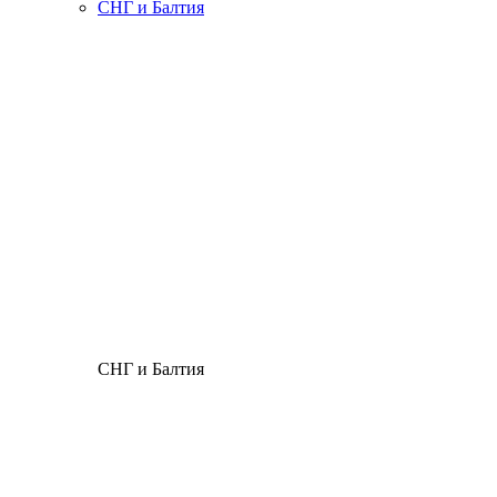
СНГ и Балтия
СНГ и Балтия