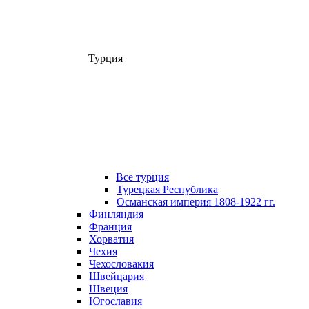
Турция
Все турция
Турецкая Республика
Османская империя 1808-1922 гг.
Финляндия
Франция
Хорватия
Чехия
Чехословакия
Швейцария
Швеция
Югославия