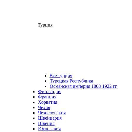
Турция
Все турция
Турецкая Республика
Османская империя 1808-1922 гг.
Финляндия
Франция
Хорватия
Чехия
Чехословакия
Швейцария
Швеция
Югославия