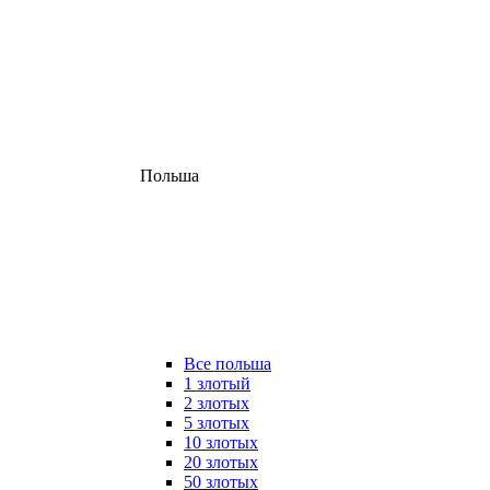
Польша
Все польша
1 злотый
2 злотых
5 злотых
10 злотых
20 злотых
50 злотых