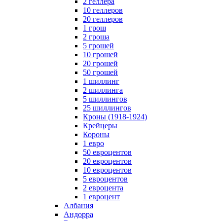
2 геллера
10 геллеров
20 геллеров
1 грош
2 гроша
5 грошей
10 грошей
20 грошей
50 грошей
1 шиллинг
2 шиллинга
5 шиллингов
25 шиллингов
Кроны (1918-1924)
Крейцеры
Короны
1 евро
50 евроцентов
20 евроцентов
10 евроцентов
5 евроцентов
2 евроцента
1 евроцент
Албания
Андорра