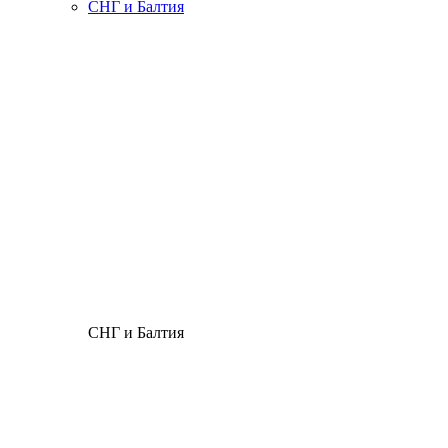
СНГ и Балтия
СНГ и Балтия