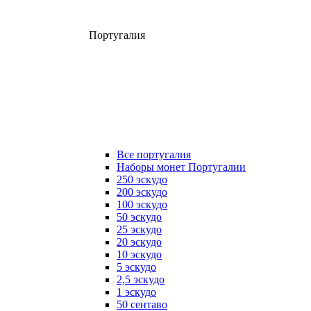
Португалия
Все португалия
Наборы монет Португалии
250 эскудо
200 эскудо
100 эскудо
50 эскудо
25 эскудо
20 эскудо
10 эскудо
5 эскудо
2,5 эскудо
1 эскудо
50 сентаво