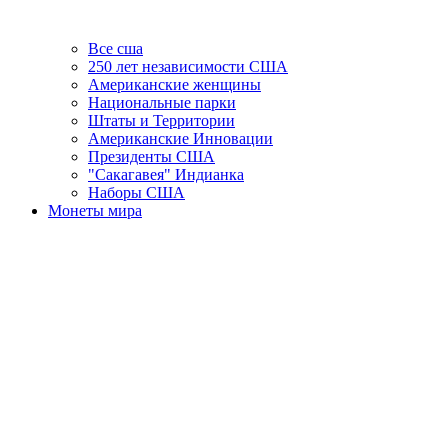
Все сша
250 лет независимости США
Американские женщины
Национальные парки
Штаты и Территории
Американские Инновации
Президенты США
"Сакагавея" Индианка
Наборы США
Монеты мира