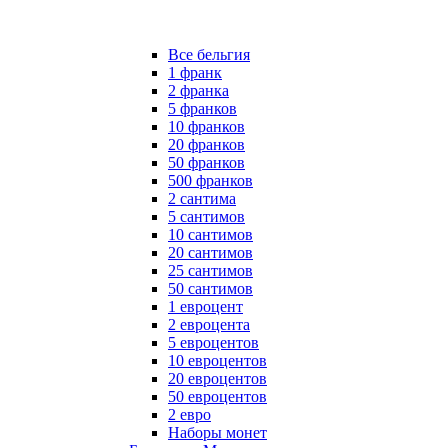
Все бельгия
1 франк
2 франка
5 франков
10 франков
20 франков
50 франков
500 франков
2 сантима
5 сантимов
10 сантимов
20 сантимов
25 сантимов
50 сантимов
1 евроцент
2 евроцента
5 евроцентов
10 евроцентов
20 евроцентов
50 евроцентов
2 евро
Наборы монет