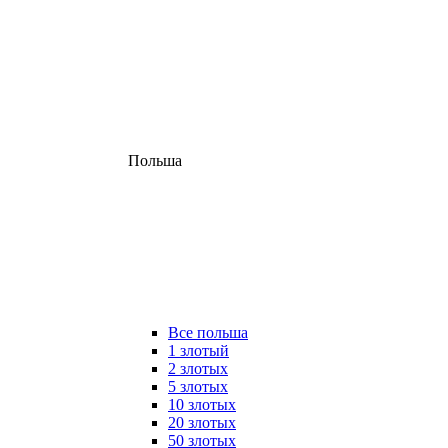
Польша
Все польша
1 злотый
2 злотых
5 злотых
10 злотых
20 злотых
50 злотых