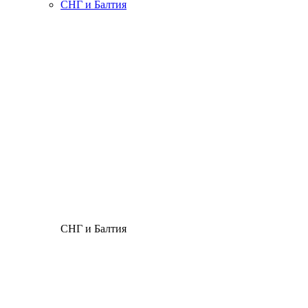
СНГ и Балтия
СНГ и Балтия