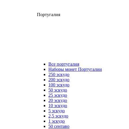
Португалия
Все португалия
Наборы монет Португалии
250 эскудо
200 эскудо
100 эскудо
50 эскудо
25 эскудо
20 эскудо
10 эскудо
5 эскудо
2,5 эскудо
1 эскудо
50 сентаво