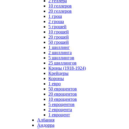
2 геллера
10 геллеров
20 геллеров
1 грош
2 гроша
5 грошей
10 грошей
20 грошей
50 грошей
1 шиллинг
2 шиллинга
5 шиллингов
25 шиллингов
Кроны (1918-1924)
Крейцеры
Короны
1 евро
50 евроцентов
20 евроцентов
10 евроцентов
5 евроцентов
2 евроцента
1 евроцент
Албания
Андорра