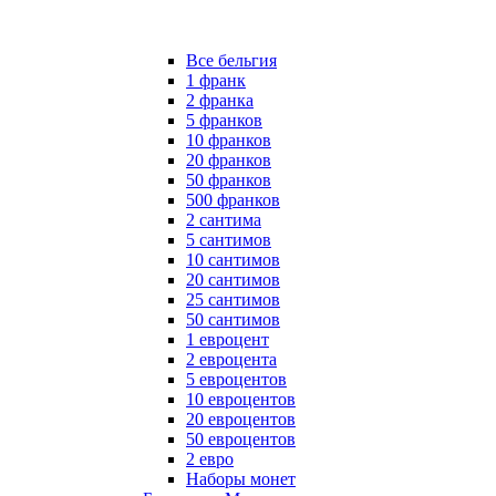
Все бельгия
1 франк
2 франка
5 франков
10 франков
20 франков
50 франков
500 франков
2 сантима
5 сантимов
10 сантимов
20 сантимов
25 сантимов
50 сантимов
1 евроцент
2 евроцента
5 евроцентов
10 евроцентов
20 евроцентов
50 евроцентов
2 евро
Наборы монет