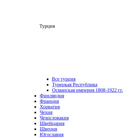
Турция
Все турция
Турецкая Республика
Османская империя 1808-1922 гг.
Финляндия
Франция
Хорватия
Чехия
Чехословакия
Швейцария
Швеция
Югославия