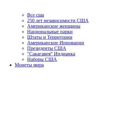
Все сша
250 лет независимости США
Американские женщины
Национальные парки
Штаты и Территории
Американские Инновации
Президенты США
"Сакагавея" Индианка
Наборы США
Монеты мира