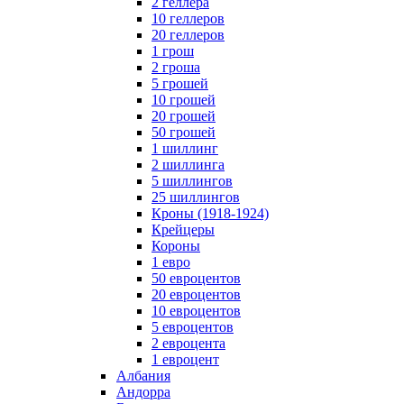
2 геллера
10 геллеров
20 геллеров
1 грош
2 гроша
5 грошей
10 грошей
20 грошей
50 грошей
1 шиллинг
2 шиллинга
5 шиллингов
25 шиллингов
Кроны (1918-1924)
Крейцеры
Короны
1 евро
50 евроцентов
20 евроцентов
10 евроцентов
5 евроцентов
2 евроцента
1 евроцент
Албания
Андорра