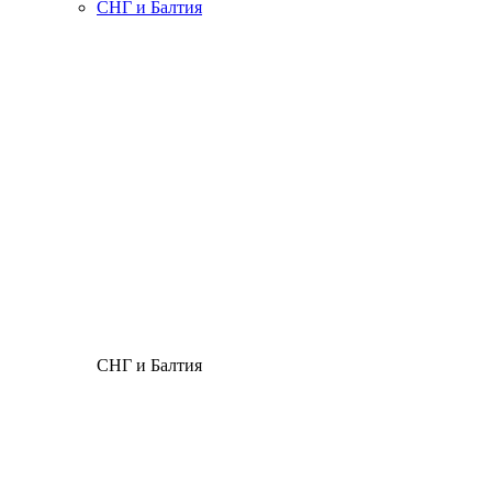
СНГ и Балтия
СНГ и Балтия