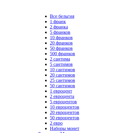
Все бельгия
1 франк
2 франка
5 франков
10 франков
20 франков
50 франков
500 франков
2 сантима
5 сантимов
10 сантимов
20 сантимов
25 сантимов
50 сантимов
1 евроцент
2 евроцента
5 евроцентов
10 евроцентов
20 евроцентов
50 евроцентов
2 евро
Наборы монет