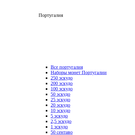
Португалия
Все португалия
Наборы монет Португалии
250 эскудо
200 эскудо
100 эскудо
50 эскудо
25 эскудо
20 эскудо
10 эскудо
5 эскудо
2,5 эскудо
1 эскудо
50 сентаво