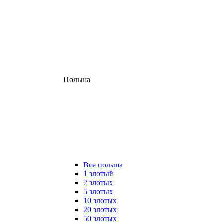
Польша
Все польша
1 злотый
2 злотых
5 злотых
10 злотых
20 злотых
50 злотых