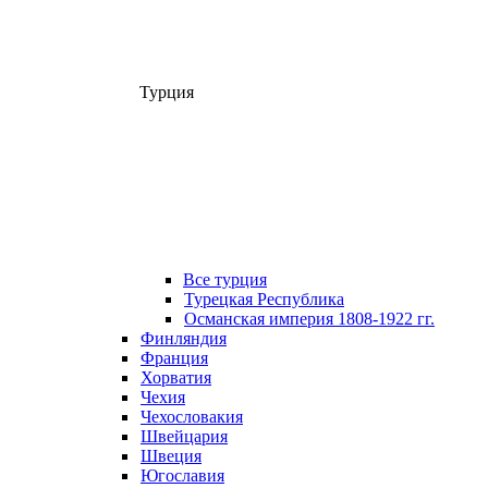
Турция
Все турция
Турецкая Республика
Османская империя 1808-1922 гг.
Финляндия
Франция
Хорватия
Чехия
Чехословакия
Швейцария
Швеция
Югославия