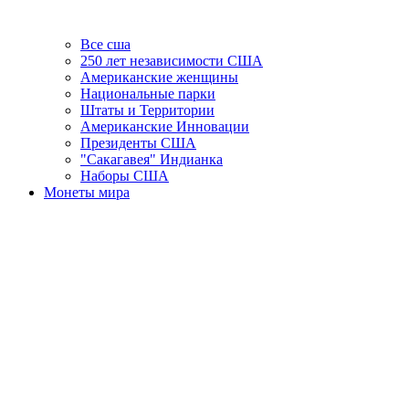
Все сша
250 лет независимости США
Американские женщины
Национальные парки
Штаты и Территории
Американские Инновации
Президенты США
"Сакагавея" Индианка
Наборы США
Монеты мира