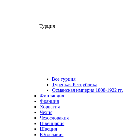
Турция
Все турция
Турецкая Республика
Османская империя 1808-1922 гг.
Финляндия
Франция
Хорватия
Чехия
Чехословакия
Швейцария
Швеция
Югославия