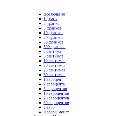
Все бельгия
1 франк
2 франка
5 франков
10 франков
20 франков
50 франков
500 франков
2 сантима
5 сантимов
10 сантимов
20 сантимов
25 сантимов
50 сантимов
1 евроцент
2 евроцента
5 евроцентов
10 евроцентов
20 евроцентов
50 евроцентов
2 евро
Наборы монет