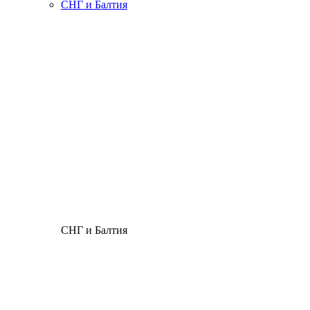
СНГ и Балтия
СНГ и Балтия