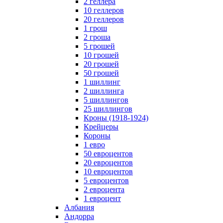
2 геллера
10 геллеров
20 геллеров
1 грош
2 гроша
5 грошей
10 грошей
20 грошей
50 грошей
1 шиллинг
2 шиллинга
5 шиллингов
25 шиллингов
Кроны (1918-1924)
Крейцеры
Короны
1 евро
50 евроцентов
20 евроцентов
10 евроцентов
5 евроцентов
2 евроцента
1 евроцент
Албания
Андорра