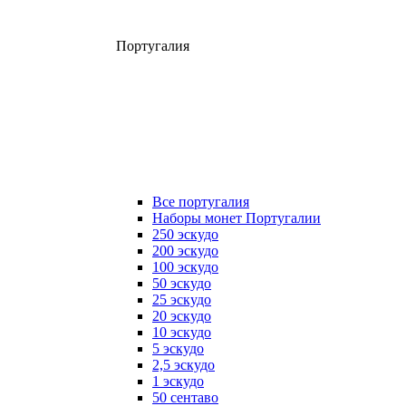
Португалия
Все португалия
Наборы монет Португалии
250 эскудо
200 эскудо
100 эскудо
50 эскудо
25 эскудо
20 эскудо
10 эскудо
5 эскудо
2,5 эскудо
1 эскудо
50 сентаво