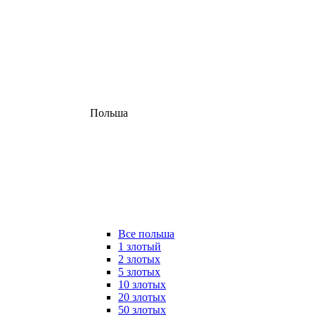
Польша
Все польша
1 злотый
2 злотых
5 злотых
10 злотых
20 злотых
50 злотых