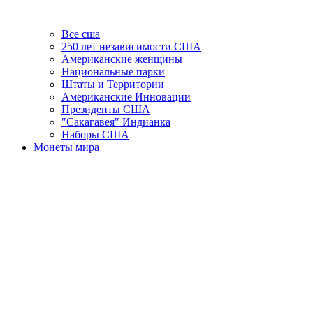
Все сша
250 лет независимости США
Американские женщины
Национальные парки
Штаты и Территории
Американские Инновации
Президенты США
"Сакагавея" Индианка
Наборы США
Монеты мира