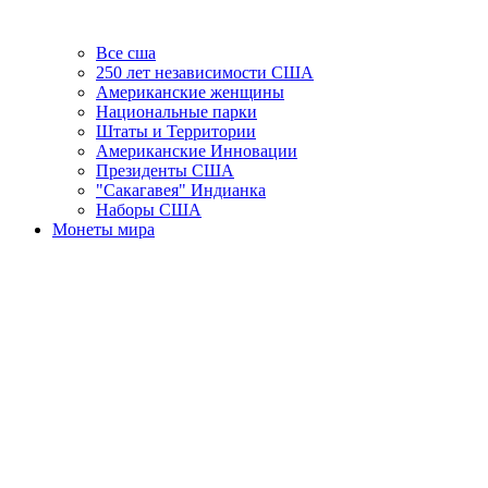
Все сша
250 лет независимости США
Американские женщины
Национальные парки
Штаты и Территории
Американские Инновации
Президенты США
"Сакагавея" Индианка
Наборы США
Монеты мира