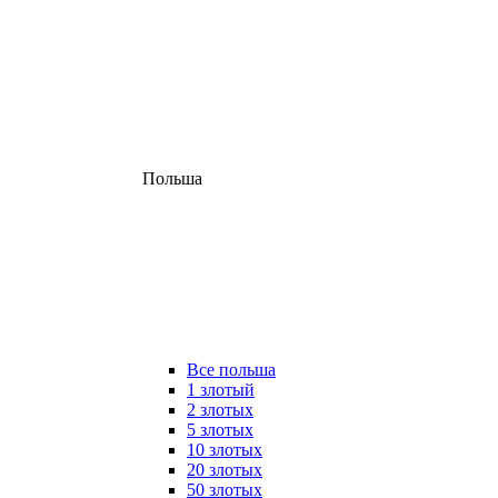
Польша
Все польша
1 злотый
2 злотых
5 злотых
10 злотых
20 злотых
50 злотых