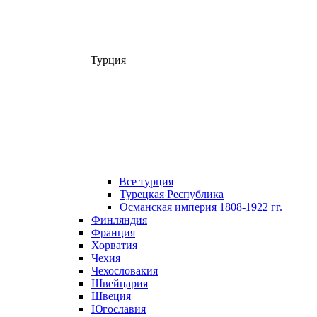
Турция
Все турция
Турецкая Республика
Османская империя 1808-1922 гг.
Финляндия
Франция
Хорватия
Чехия
Чехословакия
Швейцария
Швеция
Югославия