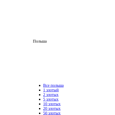
Польша
Все польша
1 злотый
2 злотых
5 злотых
10 злотых
20 злотых
50 злотых