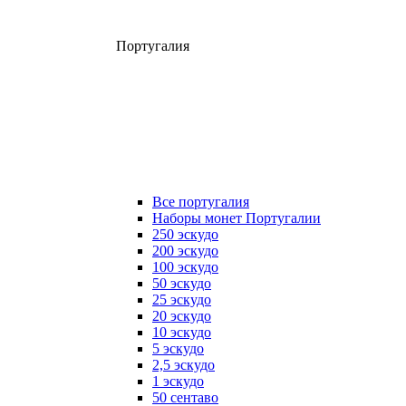
Португалия
Все португалия
Наборы монет Португалии
250 эскудо
200 эскудо
100 эскудо
50 эскудо
25 эскудо
20 эскудо
10 эскудо
5 эскудо
2,5 эскудо
1 эскудо
50 сентаво