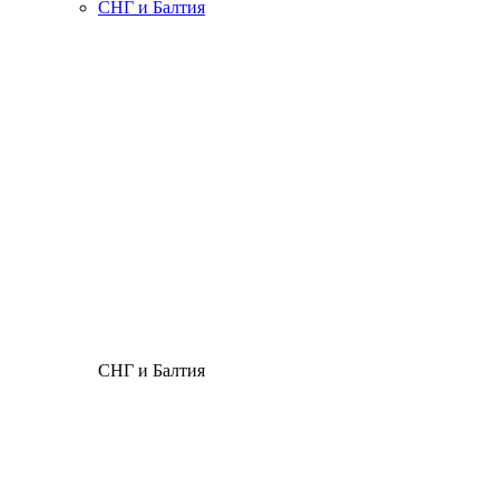
СНГ и Балтия
СНГ и Балтия