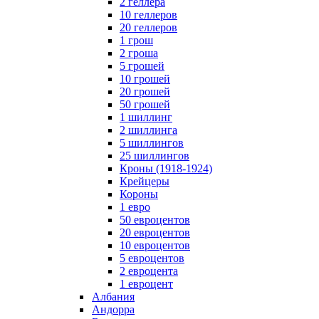
2 геллера
10 геллеров
20 геллеров
1 грош
2 гроша
5 грошей
10 грошей
20 грошей
50 грошей
1 шиллинг
2 шиллинга
5 шиллингов
25 шиллингов
Кроны (1918-1924)
Крейцеры
Короны
1 евро
50 евроцентов
20 евроцентов
10 евроцентов
5 евроцентов
2 евроцента
1 евроцент
Албания
Андорра