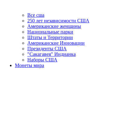
Все сша
250 лет независимости США
Американские женщины
Национальные парки
Штаты и Территории
Американские Инновации
Президенты США
"Сакагавея" Индианка
Наборы США
Монеты мира