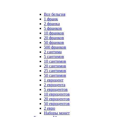
Все бельгия
1 франк
2 франка
5 франков
10 франков
20 франков
50 франков
500 франков
2 сантима
5 сантимов
10 сантимов
20 сантимов
25 сантимов
50 сантимов
1 евроцент
2 евроцента
5 евроцентов
10 евроцентов
20 евроцентов
50 евроцентов
2 евро
Наборы монет