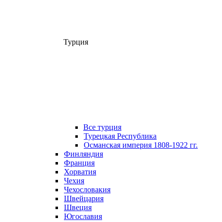
Турция
Все турция
Турецкая Республика
Османская империя 1808-1922 гг.
Финляндия
Франция
Хорватия
Чехия
Чехословакия
Швейцария
Швеция
Югославия