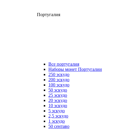
Португалия
Все португалия
Наборы монет Португалии
250 эскудо
200 эскудо
100 эскудо
50 эскудо
25 эскудо
20 эскудо
10 эскудо
5 эскудо
2,5 эскудо
1 эскудо
50 сентаво