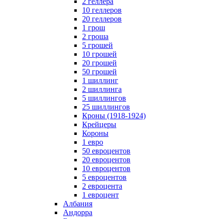
2 геллера
10 геллеров
20 геллеров
1 грош
2 гроша
5 грошей
10 грошей
20 грошей
50 грошей
1 шиллинг
2 шиллинга
5 шиллингов
25 шиллингов
Кроны (1918-1924)
Крейцеры
Короны
1 евро
50 евроцентов
20 евроцентов
10 евроцентов
5 евроцентов
2 евроцента
1 евроцент
Албания
Андорра