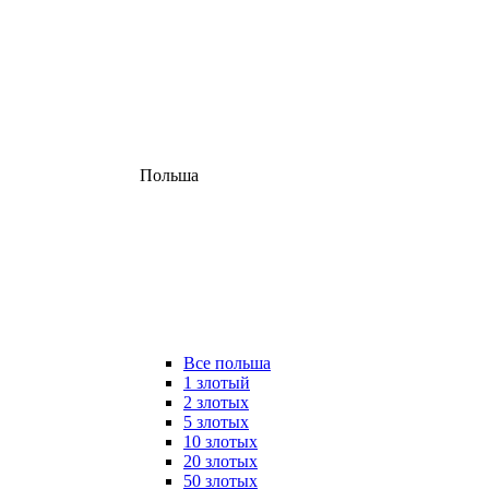
Польша
Все польша
1 злотый
2 злотых
5 злотых
10 злотых
20 злотых
50 злотых