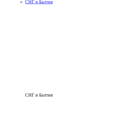
СНГ и Балтия
СНГ и Балтия