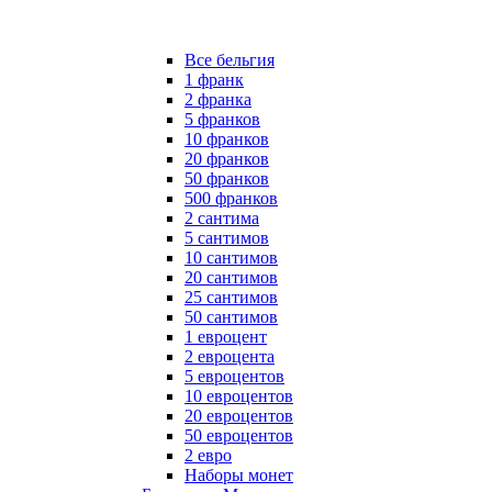
Все бельгия
1 франк
2 франка
5 франков
10 франков
20 франков
50 франков
500 франков
2 сантима
5 сантимов
10 сантимов
20 сантимов
25 сантимов
50 сантимов
1 евроцент
2 евроцента
5 евроцентов
10 евроцентов
20 евроцентов
50 евроцентов
2 евро
Наборы монет