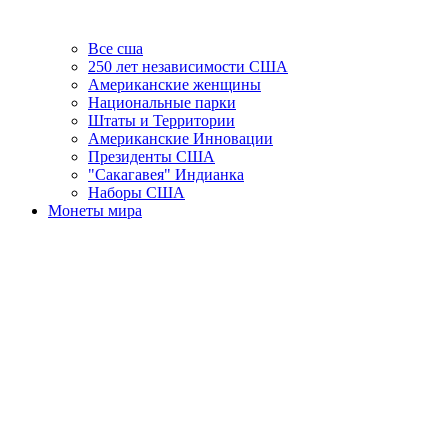
Все сша
250 лет независимости США
Американские женщины
Национальные парки
Штаты и Территории
Американские Инновации
Президенты США
"Сакагавея" Индианка
Наборы США
Монеты мира