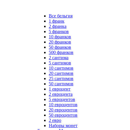
Все бельгия
1 франк
2 франка
5 франков
10 франков
20 франков
50 франков
500 франков
2 сантима
5 сантимов
10 сантимов
20 сантимов
25 сантимов
50 сантимов
1 евроцент
2 евроцента
5 евроцентов
10 евроцентов
20 евроцентов
50 евроцентов
2 евро
Наборы монет