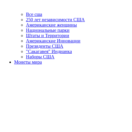
Все сша
250 лет независимости США
Американские женщины
Национальные парки
Штаты и Территории
Американские Инновации
Президенты США
"Сакагавея" Индианка
Наборы США
Монеты мира