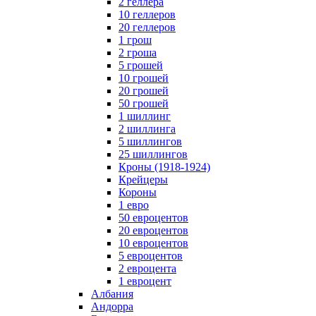
2 геллера
10 геллеров
20 геллеров
1 грош
2 гроша
5 грошей
10 грошей
20 грошей
50 грошей
1 шиллинг
2 шиллинга
5 шиллингов
25 шиллингов
Кроны (1918-1924)
Крейцеры
Короны
1 евро
50 евроцентов
20 евроцентов
10 евроцентов
5 евроцентов
2 евроцента
1 евроцент
Албания
Андорра