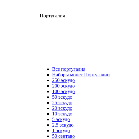
Португалия
Все португалия
Наборы монет Португалии
250 эскудо
200 эскудо
100 эскудо
50 эскудо
25 эскудо
20 эскудо
10 эскудо
5 эскудо
2,5 эскудо
1 эскудо
50 сентаво