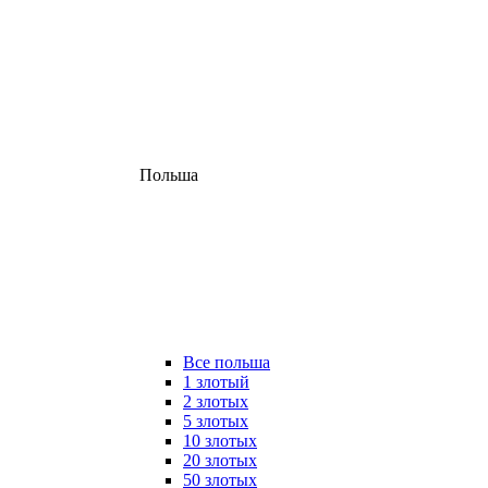
Польша
Все польша
1 злотый
2 злотых
5 злотых
10 злотых
20 злотых
50 злотых