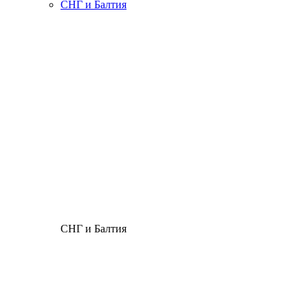
СНГ и Балтия
СНГ и Балтия