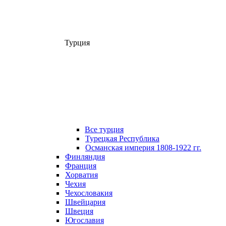
Турция
Все турция
Турецкая Республика
Османская империя 1808-1922 гг.
Финляндия
Франция
Хорватия
Чехия
Чехословакия
Швейцария
Швеция
Югославия