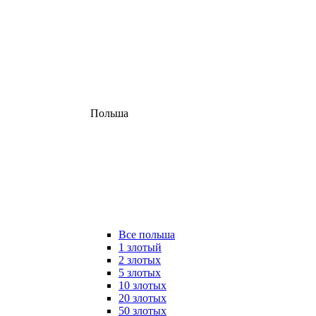
Польша
Все польша
1 злотый
2 злотых
5 злотых
10 злотых
20 злотых
50 злотых