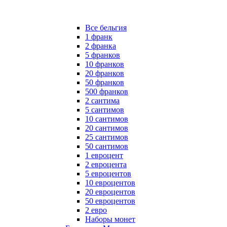
Все бельгия
1 франк
2 франка
5 франков
10 франков
20 франков
50 франков
500 франков
2 сантима
5 сантимов
10 сантимов
20 сантимов
25 сантимов
50 сантимов
1 евроцент
2 евроцента
5 евроцентов
10 евроцентов
20 евроцентов
50 евроцентов
2 евро
Наборы монет