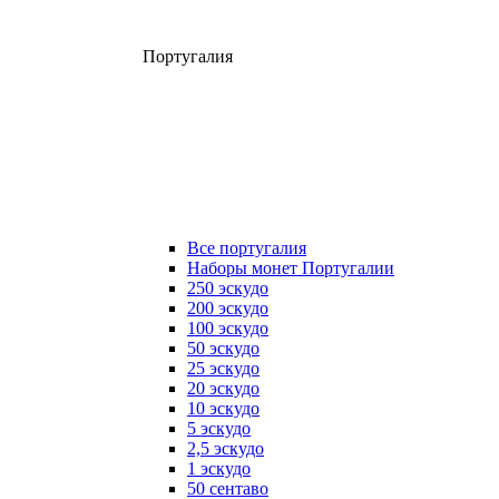
Португалия
Все португалия
Наборы монет Португалии
250 эскудо
200 эскудо
100 эскудо
50 эскудо
25 эскудо
20 эскудо
10 эскудо
5 эскудо
2,5 эскудо
1 эскудо
50 сентаво