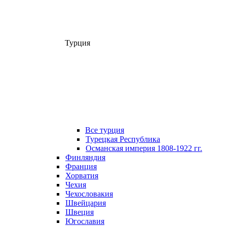
Турция
Все турция
Турецкая Республика
Османская империя 1808-1922 гг.
Финляндия
Франция
Хорватия
Чехия
Чехословакия
Швейцария
Швеция
Югославия