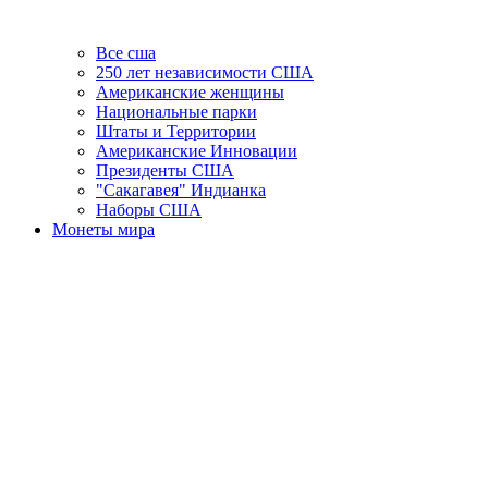
Все сша
250 лет независимости США
Американские женщины
Национальные парки
Штаты и Территории
Американские Инновации
Президенты США
"Сакагавея" Индианка
Наборы США
Монеты мира