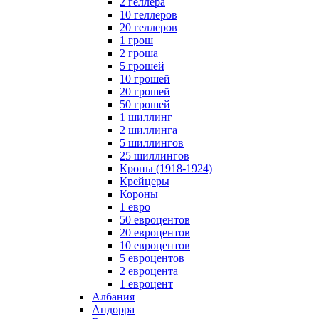
2 геллера
10 геллеров
20 геллеров
1 грош
2 гроша
5 грошей
10 грошей
20 грошей
50 грошей
1 шиллинг
2 шиллинга
5 шиллингов
25 шиллингов
Кроны (1918-1924)
Крейцеры
Короны
1 евро
50 евроцентов
20 евроцентов
10 евроцентов
5 евроцентов
2 евроцента
1 евроцент
Албания
Андорра