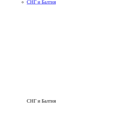
СНГ и Балтия
СНГ и Балтия