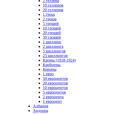
2 геллера
10 геллеров
20 геллеров
1 грош
2 гроша
5 грошей
10 грошей
20 грошей
50 грошей
1 шиллинг
2 шиллинга
5 шиллингов
25 шиллингов
Кроны (1918-1924)
Крейцеры
Короны
1 евро
50 евроцентов
20 евроцентов
10 евроцентов
5 евроцентов
2 евроцента
1 евроцент
Албания
Андорра