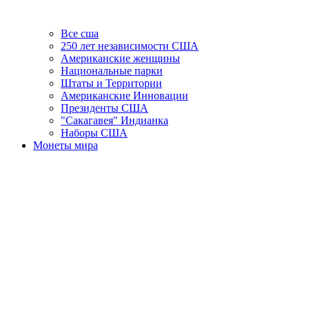
Все сша
250 лет независимости США
Американские женщины
Национальные парки
Штаты и Территории
Американские Инновации
Президенты США
"Сакагавея" Индианка
Наборы США
Монеты мира