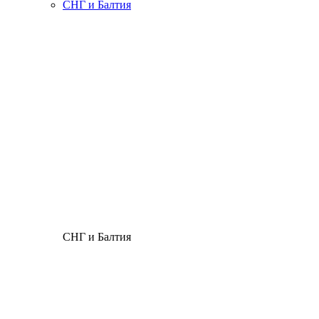
СНГ и Балтия
СНГ и Балтия