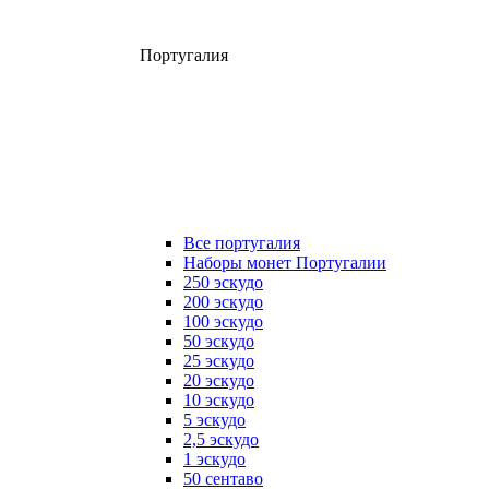
Португалия
Все португалия
Наборы монет Португалии
250 эскудо
200 эскудо
100 эскудо
50 эскудо
25 эскудо
20 эскудо
10 эскудо
5 эскудо
2,5 эскудо
1 эскудо
50 сентаво