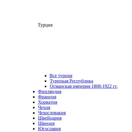
Турция
Все турция
Турецкая Республика
Османская империя 1808-1922 гг.
Финляндия
Франция
Хорватия
Чехия
Чехословакия
Швейцария
Швеция
Югославия