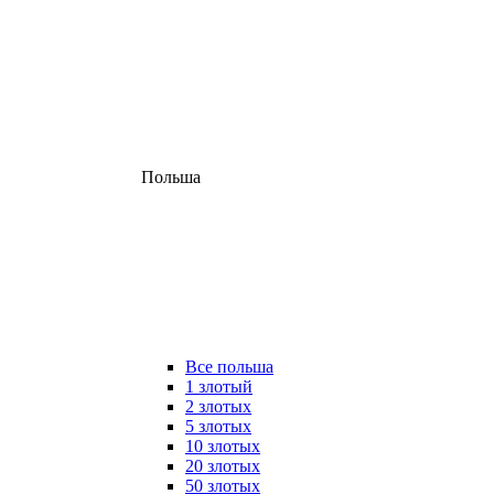
Польша
Все польша
1 злотый
2 злотых
5 злотых
10 злотых
20 злотых
50 злотых