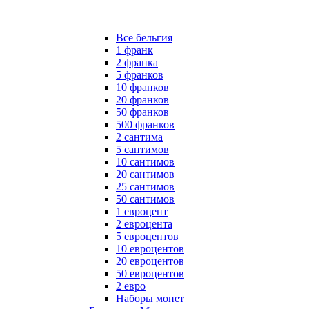
Все бельгия
1 франк
2 франка
5 франков
10 франков
20 франков
50 франков
500 франков
2 сантима
5 сантимов
10 сантимов
20 сантимов
25 сантимов
50 сантимов
1 евроцент
2 евроцента
5 евроцентов
10 евроцентов
20 евроцентов
50 евроцентов
2 евро
Наборы монет