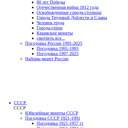
80 лет Победы
Отечественная война 1812 года
Освобожденные города-столицы
Города Трудовой Доблести и Славы
Человек труда
Города-герои
Крымские монеты
смотреть все...
Погодовка России 1991-2025
Погодовка 1991-1993
Погодовка 1997-2025
Наборы монет России
СССР
СССР
Юбилейные монеты СССР
Погодовка СССР 1921-1991
Погодовка 1921-1957 гг