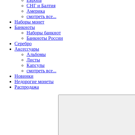
Европа
СНГ и Балтия
Америка
смотреть все...
Наборы монет
Банкноты
Наборы банкнот
Банкноты России
Серебро
Аксессуары
Альбомы
Листы
Капсулы
смотреть все...
Новинки
Недорогие монеты
Распродажа