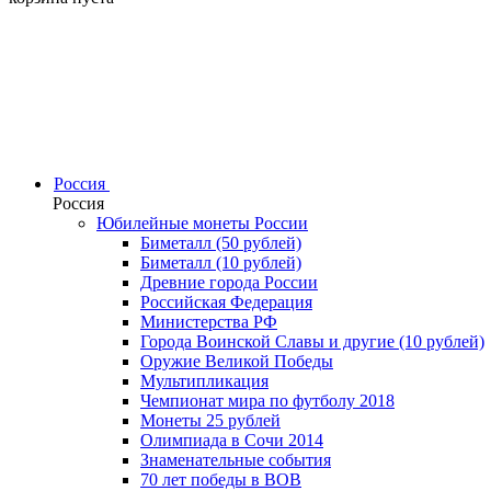
Россия
Россия
Юбилейные монеты России
Биметалл (50 рублей)
Биметалл (10 рублей)
Древние города России
Российская Федерация
Министерства РФ
Города Воинской Славы и другие (10 рублей)
Оружие Великой Победы
Мультипликация
Чемпионат мира по футболу 2018
Монеты 25 рублей
Олимпиада в Сочи 2014
Знаменательные события
70 лет победы в ВОВ