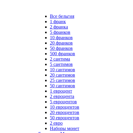
Все бельгия
1 франк
2 франка
5 франков
10 франков
20 франков
50 франков
500 франков
2 сантима
5 сантимов
10 сантимов
20 сантимов
25 сантимов
50 сантимов
1 евроцент
2 евроцента
5 евроцентов
10 евроцентов
20 евроцентов
50 евроцентов
2 евро
Наборы монет