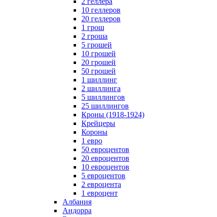
2 геллера
10 геллеров
20 геллеров
1 грош
2 гроша
5 грошей
10 грошей
20 грошей
50 грошей
1 шиллинг
2 шиллинга
5 шиллингов
25 шиллингов
Кроны (1918-1924)
Крейцеры
Короны
1 евро
50 евроцентов
20 евроцентов
10 евроцентов
5 евроцентов
2 евроцента
1 евроцент
Албания
Андорра