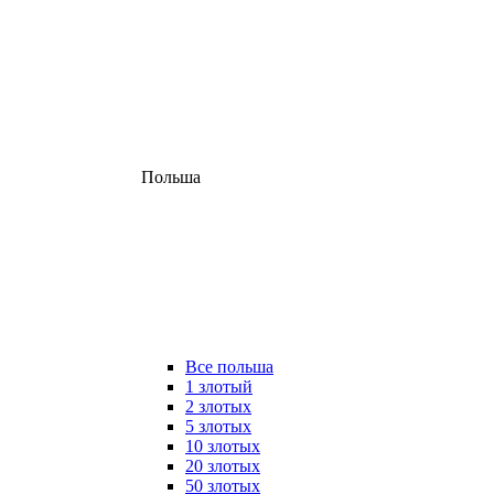
Польша
Все польша
1 злотый
2 злотых
5 злотых
10 злотых
20 злотых
50 злотых