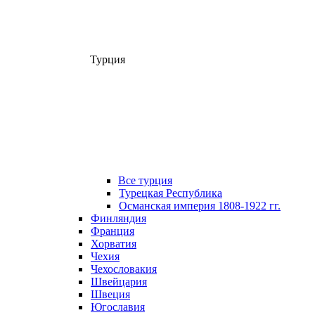
Турция
Все турция
Турецкая Республика
Османская империя 1808-1922 гг.
Финляндия
Франция
Хорватия
Чехия
Чехословакия
Швейцария
Швеция
Югославия