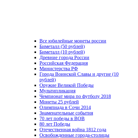
Все юбилейные монеты россии
Биметалл (50 рублей)
Биметалл (10 рублей)
Древние города России
Российская Федерация
Министерства РФ
Города Воинской Славы и другие (10
рублей)
Оружие Великой Победы
Мультипликация
Чемпионат мира по футболу 2018
Монеты 25 рублей
Олимпиада в Сочи 2014
Знаменательные события
70 лет победы в ВОВ
80 лет Победы
Отечественная война 1812 года
Освобожденные города-столицы