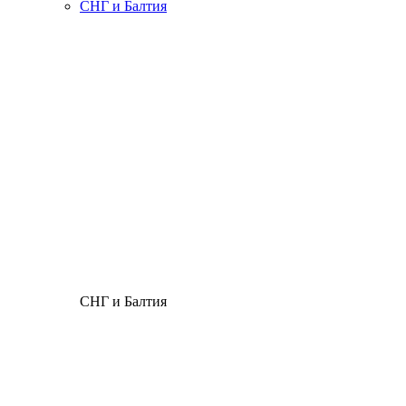
СНГ и Балтия
СНГ и Балтия