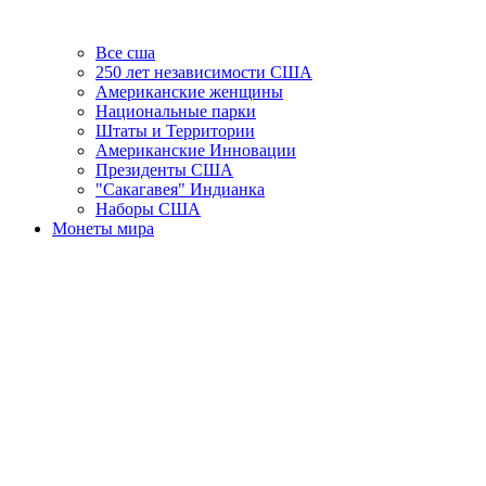
Все сша
250 лет независимости США
Американские женщины
Национальные парки
Штаты и Территории
Американские Инновации
Президенты США
"Сакагавея" Индианка
Наборы США
Монеты мира