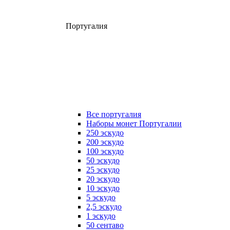
Португалия
Все португалия
Наборы монет Португалии
250 эскудо
200 эскудо
100 эскудо
50 эскудо
25 эскудо
20 эскудо
10 эскудо
5 эскудо
2,5 эскудо
1 эскудо
50 сентаво