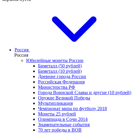
Россия
Россия
Юбилейные монеты России
Биметалл (50 рублей)
Биметалл (10 рублей)
Древние города России
Российская Федерация
Министерства РФ
Города Воинской Славы и другие (10 рублей)
Оружие Великой Победы
Мультипликация
Чемпионат мира по футболу 2018
Монеты 25 рублей
Олимпиада в Сочи 2014
Знаменательные события
70 лет победы в ВОВ