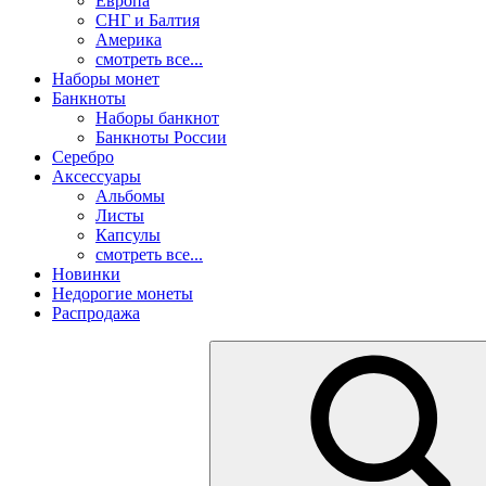
Европа
СНГ и Балтия
Америка
смотреть все...
Наборы монет
Банкноты
Наборы банкнот
Банкноты России
Серебро
Аксессуары
Альбомы
Листы
Капсулы
смотреть все...
Новинки
Недорогие монеты
Распродажа