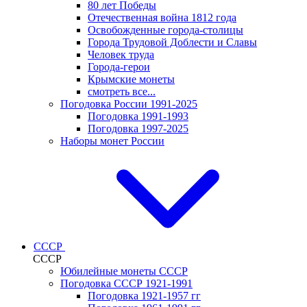
80 лет Победы
Отечественная война 1812 года
Освобожденные города-столицы
Города Трудовой Доблести и Славы
Человек труда
Города-герои
Крымские монеты
смотреть все...
Погодовка России 1991-2025
Погодовка 1991-1993
Погодовка 1997-2025
Наборы монет России
СССР
СССР
Юбилейные монеты СССР
Погодовка СССР 1921-1991
Погодовка 1921-1957 гг