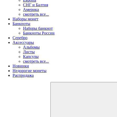
Европа
СНГ и Балтия
Америка
смотреть все...
Наборы монет
Банкноты
Наборы банкнот
Банкноты России
Серебро
Аксессуары
Альбомы
Листы
Капсулы
смотреть все...
Новинки
Недорогие монеты
Распродажа