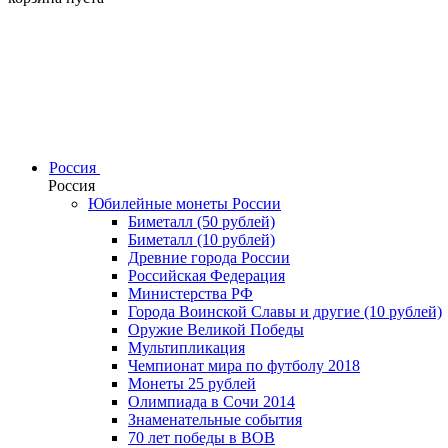
Россия
Россия
Юбилейные монеты России
Биметалл (50 рублей)
Биметалл (10 рублей)
Древние города России
Российская Федерация
Министерства РФ
Города Воинской Славы и другие (10 рублей)
Оружие Великой Победы
Мультипликация
Чемпионат мира по футболу 2018
Монеты 25 рублей
Олимпиада в Сочи 2014
Знаменательные события
70 лет победы в ВОВ