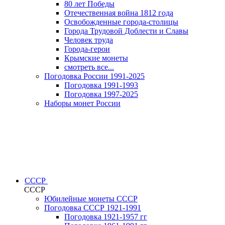
80 лет Победы
Отечественная война 1812 года
Освобожденные города-столицы
Города Трудовой Доблести и Славы
Человек труда
Города-герои
Крымские монеты
смотреть все...
Погодовка России 1991-2025
Погодовка 1991-1993
Погодовка 1997-2025
Наборы монет России
СССР
СССР
Юбилейные монеты СССР
Погодовка СССР 1921-1991
Погодовка 1921-1957 гг