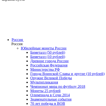
Россия
Россия
Юбилейные монеты России
Биметалл (50 рублей)
Биметалл (10 рублей)
Древние города России
Российская Федерация
Министерства РФ
Города Воинской Славы и другие (10 рублей)
Оружие Великой Победы
Мультипликация
Чемпионат мира по футболу 2018
Монеты 25 рублей
Олимпиада в Сочи 2014
Знаменательные события
70 лет победы в ВОВ