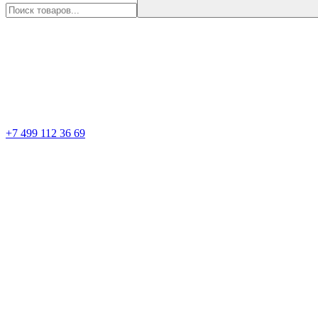
+7 499 112 36 69