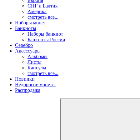
Европа
СНГ и Балтия
Америка
смотреть все...
Наборы монет
Банкноты
Наборы банкнот
Банкноты России
Серебро
Аксессуары
Альбомы
Листы
Капсулы
смотреть все...
Новинки
Недорогие монеты
Распродажа