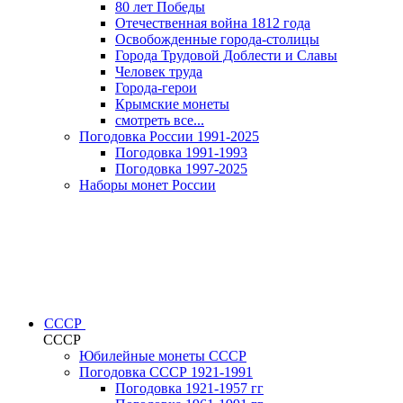
80 лет Победы
Отечественная война 1812 года
Освобожденные города-столицы
Города Трудовой Доблести и Славы
Человек труда
Города-герои
Крымские монеты
смотреть все...
Погодовка России 1991-2025
Погодовка 1991-1993
Погодовка 1997-2025
Наборы монет России
СССР
СССР
Юбилейные монеты СССР
Погодовка СССР 1921-1991
Погодовка 1921-1957 гг