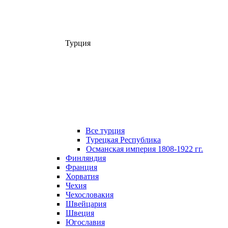
Турция
Все турция
Турецкая Республика
Османская империя 1808-1922 гг.
Финляндия
Франция
Хорватия
Чехия
Чехословакия
Швейцария
Швеция
Югославия