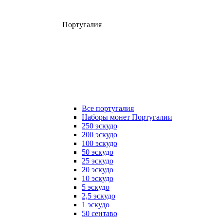
Португалия
Все португалия
Наборы монет Португалии
250 эскудо
200 эскудо
100 эскудо
50 эскудо
25 эскудо
20 эскудо
10 эскудо
5 эскудо
2,5 эскудо
1 эскудо
50 сентаво