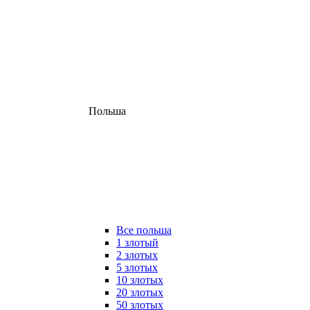
Польша
Все польша
1 злотый
2 злотых
5 злотых
10 злотых
20 злотых
50 злотых