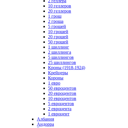
2 геллера
10 геллеров
20 геллеров
1 грош
2 гроша
5 грошей
10 грошей
20 грошей
50 грошей
1 шиллинг
2 шиллинга
5 шиллингов
25 шиллингов
Кроны (1918-1924)
Крейцеры
Короны
1 евро
50 евроцентов
20 евроцентов
10 евроцентов
5 евроцентов
2 евроцента
1 евроцент
Албания
Андорра