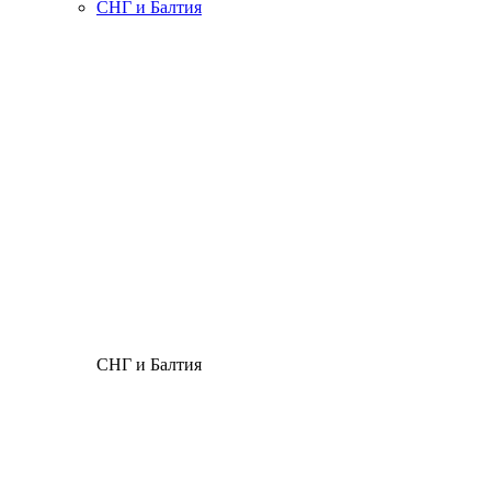
СНГ и Балтия
СНГ и Балтия