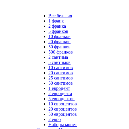
Все бельгия
1 франк
2 франка
5 франков
10 франков
20 франков
50 франков
500 франков
2 сантима
5 сантимов
10 сантимов
20 сантимов
25 сантимов
50 сантимов
1 евроцент
2 евроцента
5 евроцентов
10 евроцентов
20 евроцентов
50 евроцентов
2 евро
Наборы монет