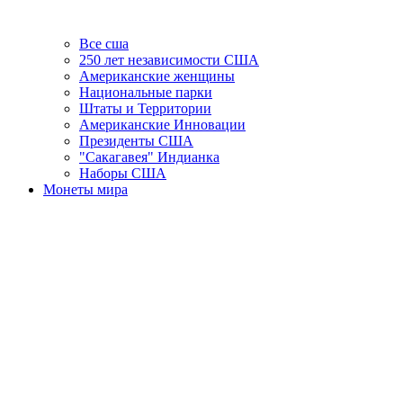
Все сша
250 лет независимости США
Американские женщины
Национальные парки
Штаты и Территории
Американские Инновации
Президенты США
"Сакагавея" Индианка
Наборы США
Монеты мира