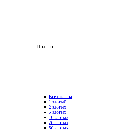
Польша
Все польша
1 злотый
2 злотых
5 злотых
10 злотых
20 злотых
50 злотых