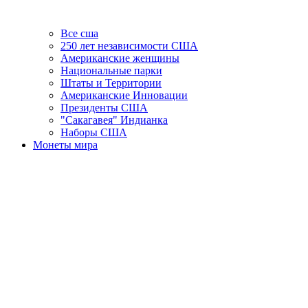
Все сша
250 лет независимости США
Американские женщины
Национальные парки
Штаты и Территории
Американские Инновации
Президенты США
"Сакагавея" Индианка
Наборы США
Монеты мира