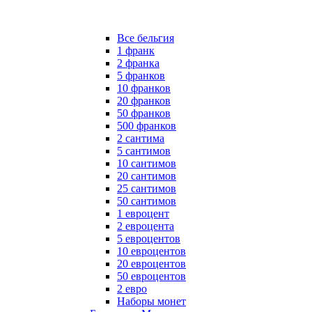
Все бельгия
1 франк
2 франка
5 франков
10 франков
20 франков
50 франков
500 франков
2 сантима
5 сантимов
10 сантимов
20 сантимов
25 сантимов
50 сантимов
1 евроцент
2 евроцента
5 евроцентов
10 евроцентов
20 евроцентов
50 евроцентов
2 евро
Наборы монет