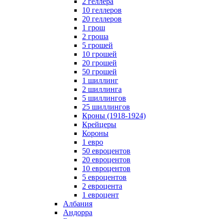
2 геллера
10 геллеров
20 геллеров
1 грош
2 гроша
5 грошей
10 грошей
20 грошей
50 грошей
1 шиллинг
2 шиллинга
5 шиллингов
25 шиллингов
Кроны (1918-1924)
Крейцеры
Короны
1 евро
50 евроцентов
20 евроцентов
10 евроцентов
5 евроцентов
2 евроцента
1 евроцент
Албания
Андорра