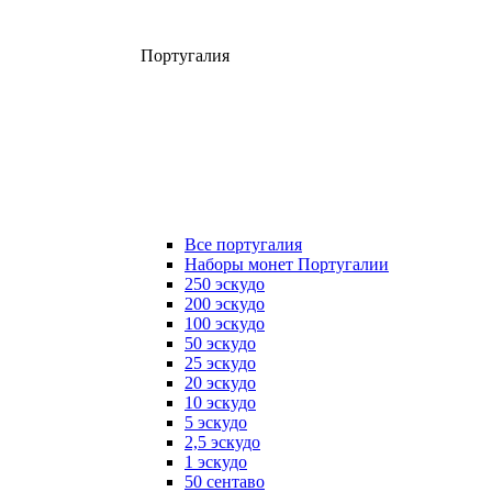
Португалия
Все португалия
Наборы монет Португалии
250 эскудо
200 эскудо
100 эскудо
50 эскудо
25 эскудо
20 эскудо
10 эскудо
5 эскудо
2,5 эскудо
1 эскудо
50 сентаво