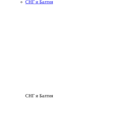
СНГ и Балтия
СНГ и Балтия