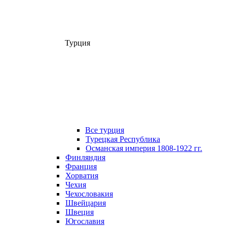
Турция
Все турция
Турецкая Республика
Османская империя 1808-1922 гг.
Финляндия
Франция
Хорватия
Чехия
Чехословакия
Швейцария
Швеция
Югославия