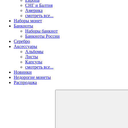
Европа
СНГ и Балтия
Америка
смотреть все...
Наборы монет
Банкноты
Наборы банкнот
Банкноты России
Серебро
Аксессуары
Альбомы
Листы
Капсулы
смотреть все...
Новинки
Недорогие монеты
Распродажа