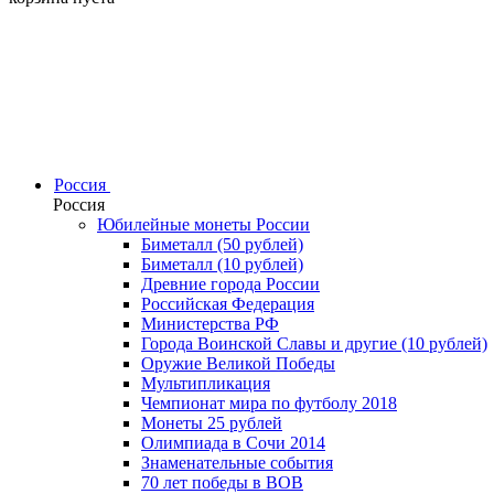
Россия
Россия
Юбилейные монеты России
Биметалл (50 рублей)
Биметалл (10 рублей)
Древние города России
Российская Федерация
Министерства РФ
Города Воинской Славы и другие (10 рублей)
Оружие Великой Победы
Мультипликация
Чемпионат мира по футболу 2018
Монеты 25 рублей
Олимпиада в Сочи 2014
Знаменательные события
70 лет победы в ВОВ