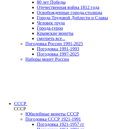
80 лет Победы
Отечественная война 1812 года
Освобожденные города-столицы
Города Трудовой Доблести и Славы
Человек труда
Города-герои
Крымские монеты
смотреть все...
Погодовка России 1991-2025
Погодовка 1991-1993
Погодовка 1997-2025
Наборы монет России
СССР
СССР
Юбилейные монеты СССР
Погодовка СССР 1921-1991
Погодовка 1921-1957 гг