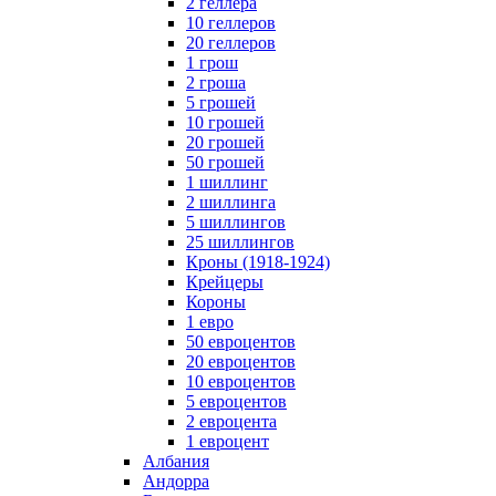
2 геллера
10 геллеров
20 геллеров
1 грош
2 гроша
5 грошей
10 грошей
20 грошей
50 грошей
1 шиллинг
2 шиллинга
5 шиллингов
25 шиллингов
Кроны (1918-1924)
Крейцеры
Короны
1 евро
50 евроцентов
20 евроцентов
10 евроцентов
5 евроцентов
2 евроцента
1 евроцент
Албания
Андорра