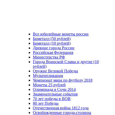
Все юбилейные монеты россии
Биметалл (50 рублей)
Биметалл (10 рублей)
Древние города России
Российская Федерация
Министерства РФ
Города Воинской Славы и другие (10
рублей)
Оружие Великой Победы
Мультипликация
Чемпионат мира по футболу 2018
Монеты 25 рублей
Олимпиада в Сочи 2014
Знаменательные события
70 лет победы в ВОВ
80 лет Победы
Отечественная война 1812 года
Освобожденные города-столицы