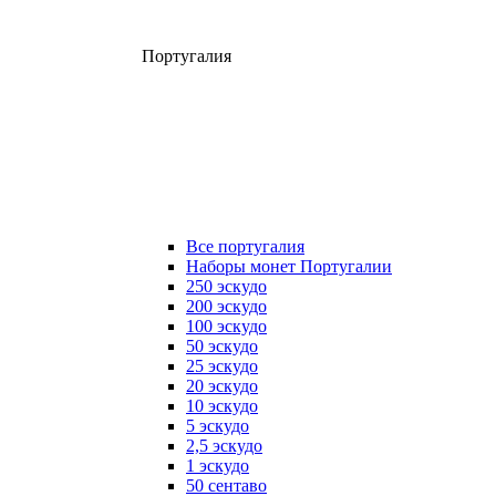
Португалия
Все португалия
Наборы монет Португалии
250 эскудо
200 эскудо
100 эскудо
50 эскудо
25 эскудо
20 эскудо
10 эскудо
5 эскудо
2,5 эскудо
1 эскудо
50 сентаво