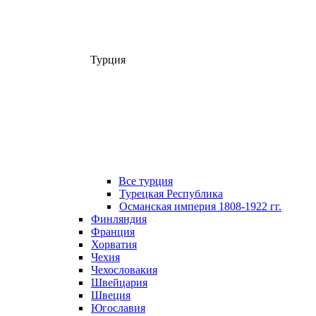
Турция
Все турция
Турецкая Республика
Османская империя 1808-1922 гг.
Финляндия
Франция
Хорватия
Чехия
Чехословакия
Швейцария
Швеция
Югославия