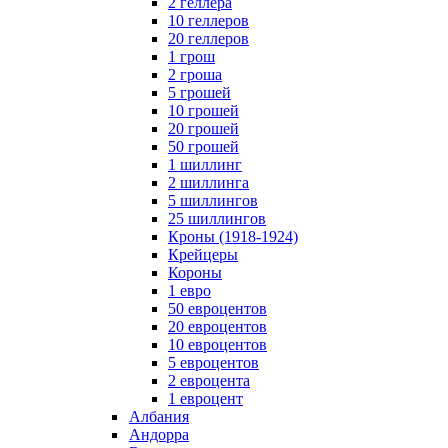
2 геллера
10 геллеров
20 геллеров
1 грош
2 гроша
5 грошей
10 грошей
20 грошей
50 грошей
1 шиллинг
2 шиллинга
5 шиллингов
25 шиллингов
Кроны (1918-1924)
Крейцеры
Короны
1 евро
50 евроцентов
20 евроцентов
10 евроцентов
5 евроцентов
2 евроцента
1 евроцент
Албания
Андорра