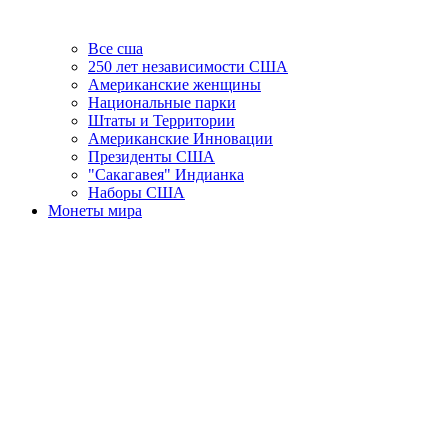
Все сша
250 лет независимости США
Американские женщины
Национальные парки
Штаты и Территории
Американские Инновации
Президенты США
"Сакагавея" Индианка
Наборы США
Монеты мира