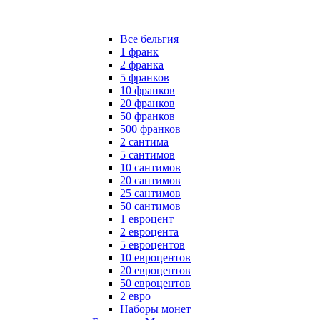
Все бельгия
1 франк
2 франка
5 франков
10 франков
20 франков
50 франков
500 франков
2 сантима
5 сантимов
10 сантимов
20 сантимов
25 сантимов
50 сантимов
1 евроцент
2 евроцента
5 евроцентов
10 евроцентов
20 евроцентов
50 евроцентов
2 евро
Наборы монет