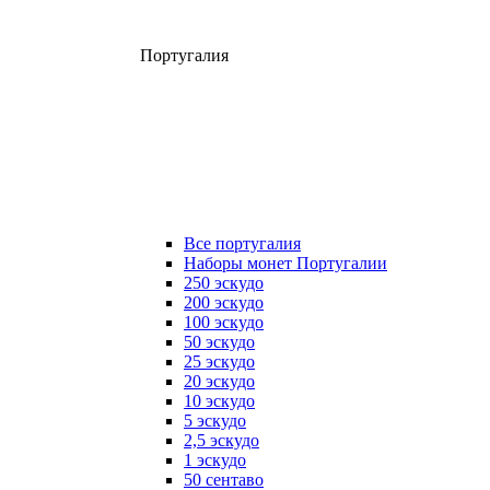
Португалия
Все португалия
Наборы монет Португалии
250 эскудо
200 эскудо
100 эскудо
50 эскудо
25 эскудо
20 эскудо
10 эскудо
5 эскудо
2,5 эскудо
1 эскудо
50 сентаво