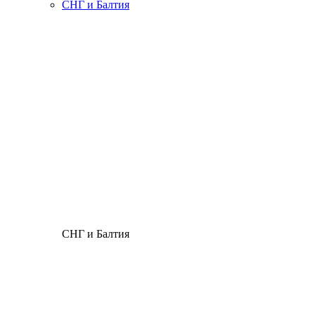
СНГ и Балтия
СНГ и Балтия