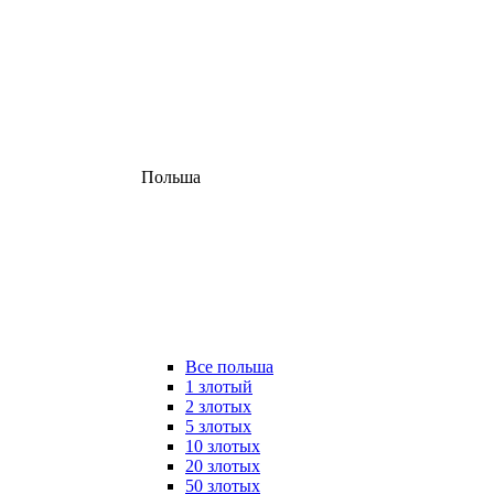
Польша
Все польша
1 злотый
2 злотых
5 злотых
10 злотых
20 злотых
50 злотых