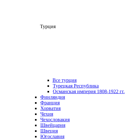
Турция
Все турция
Турецкая Республика
Османская империя 1808-1922 гг.
Финляндия
Франция
Хорватия
Чехия
Чехословакия
Швейцария
Швеция
Югославия