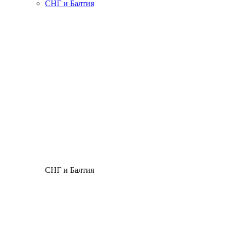
СНГ и Балтия
СНГ и Балтия