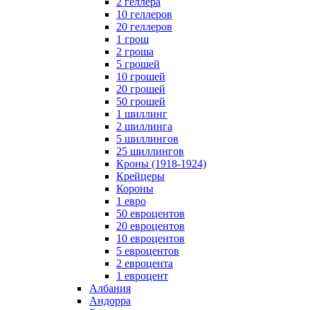
2 геллера
10 геллеров
20 геллеров
1 грош
2 гроша
5 грошей
10 грошей
20 грошей
50 грошей
1 шиллинг
2 шиллинга
5 шиллингов
25 шиллингов
Кроны (1918-1924)
Крейцеры
Короны
1 евро
50 евроцентов
20 евроцентов
10 евроцентов
5 евроцентов
2 евроцента
1 евроцент
Албания
Андорра