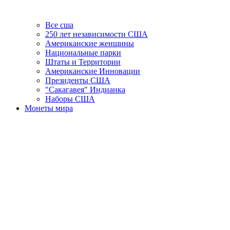
Все сша
250 лет независимости США
Американские женщины
Национальные парки
Штаты и Территории
Американские Инновации
Президенты США
"Сакагавея" Индианка
Наборы США
Монеты мира