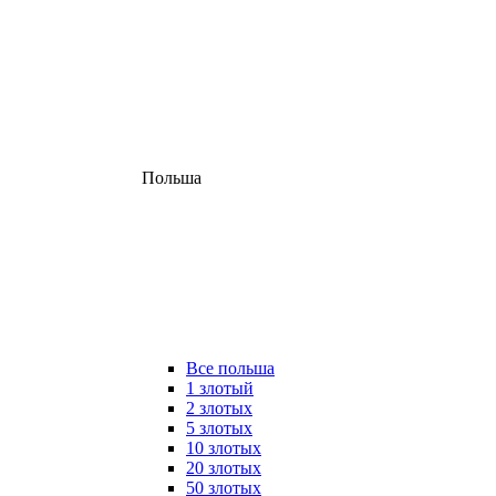
Польша
Все польша
1 злотый
2 злотых
5 злотых
10 злотых
20 злотых
50 злотых