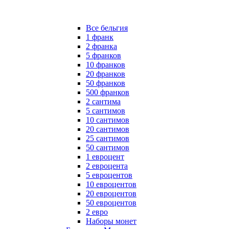
Все бельгия
1 франк
2 франка
5 франков
10 франков
20 франков
50 франков
500 франков
2 сантима
5 сантимов
10 сантимов
20 сантимов
25 сантимов
50 сантимов
1 евроцент
2 евроцента
5 евроцентов
10 евроцентов
20 евроцентов
50 евроцентов
2 евро
Наборы монет