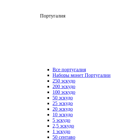
Португалия
Все португалия
Наборы монет Португалии
250 эскудо
200 эскудо
100 эскудо
50 эскудо
25 эскудо
20 эскудо
10 эскудо
5 эскудо
2,5 эскудо
1 эскудо
50 сентаво