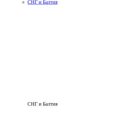
СНГ и Балтия
СНГ и Балтия