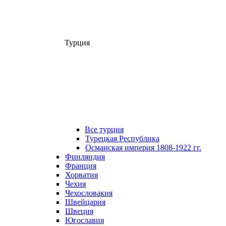
Турция
Все турция
Турецкая Республика
Османская империя 1808-1922 гг.
Финляндия
Франция
Хорватия
Чехия
Чехословакия
Швейцария
Швеция
Югославия