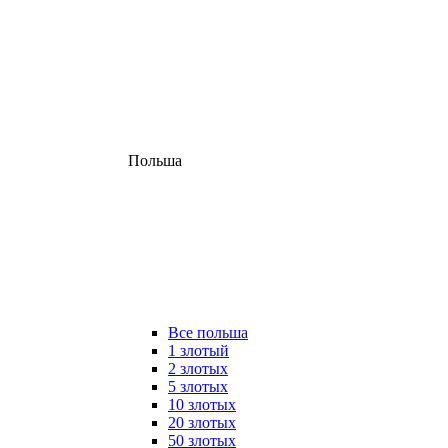
Польша
Все польша
1 злотый
2 злотых
5 злотых
10 злотых
20 злотых
50 злотых