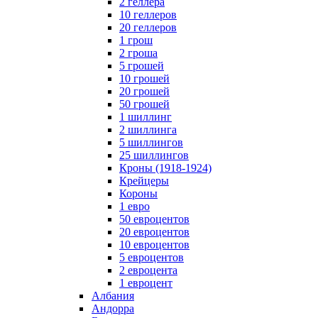
2 геллера
10 геллеров
20 геллеров
1 грош
2 гроша
5 грошей
10 грошей
20 грошей
50 грошей
1 шиллинг
2 шиллинга
5 шиллингов
25 шиллингов
Кроны (1918-1924)
Крейцеры
Короны
1 евро
50 евроцентов
20 евроцентов
10 евроцентов
5 евроцентов
2 евроцента
1 евроцент
Албания
Андорра