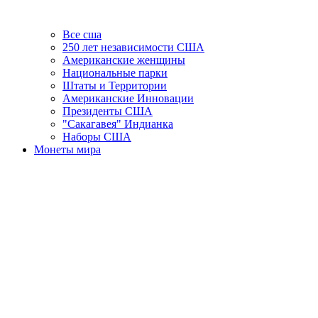
Все сша
250 лет независимости США
Американские женщины
Национальные парки
Штаты и Территории
Американские Инновации
Президенты США
"Сакагавея" Индианка
Наборы США
Монеты мира