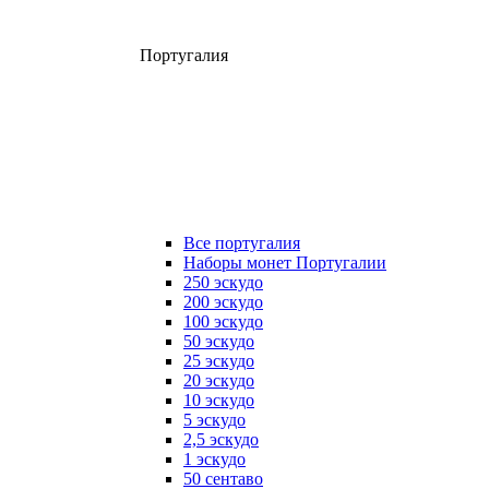
Португалия
Все португалия
Наборы монет Португалии
250 эскудо
200 эскудо
100 эскудо
50 эскудо
25 эскудо
20 эскудо
10 эскудо
5 эскудо
2,5 эскудо
1 эскудо
50 сентаво