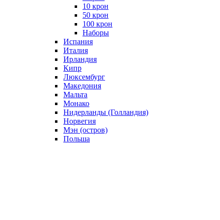
10 крон
50 крон
100 крон
Наборы
Испания
Италия
Ирландия
Кипр
Люксембург
Македония
Мальта
Монако
Нидерланды (Голландия)
Норвегия
Мэн (остров)
Польша