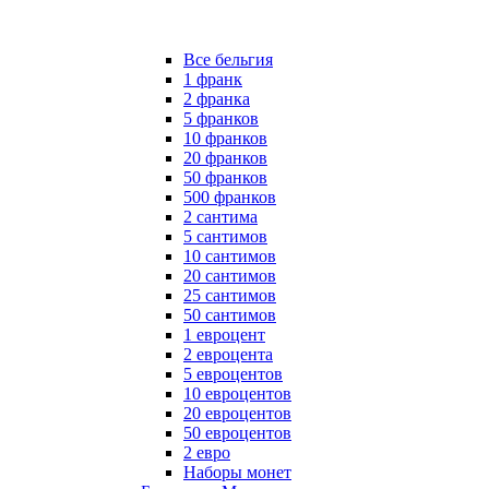
Все бельгия
1 франк
2 франка
5 франков
10 франков
20 франков
50 франков
500 франков
2 сантима
5 сантимов
10 сантимов
20 сантимов
25 сантимов
50 сантимов
1 евроцент
2 евроцента
5 евроцентов
10 евроцентов
20 евроцентов
50 евроцентов
2 евро
Наборы монет