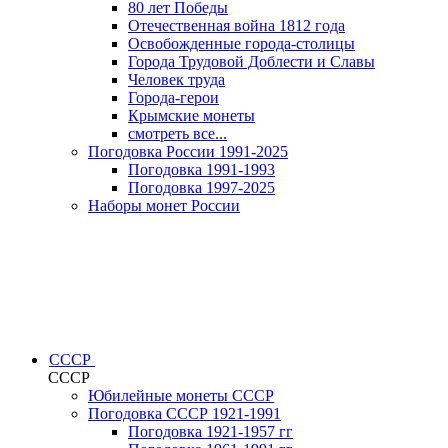
80 лет Победы
Отечественная война 1812 года
Освобожденные города-столицы
Города Трудовой Доблести и Славы
Человек труда
Города-герои
Крымские монеты
смотреть все...
Погодовка России 1991-2025
Погодовка 1991-1993
Погодовка 1997-2025
Наборы монет России
СССР
СССР
Юбилейные монеты СССР
Погодовка СССР 1921-1991
Погодовка 1921-1957 гг