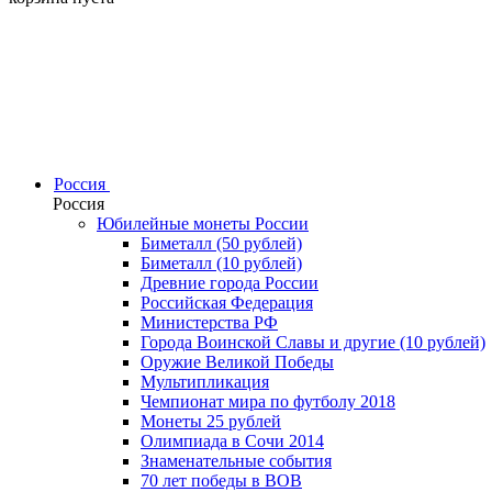
Россия
Россия
Юбилейные монеты России
Биметалл (50 рублей)
Биметалл (10 рублей)
Древние города России
Российская Федерация
Министерства РФ
Города Воинской Славы и другие (10 рублей)
Оружие Великой Победы
Мультипликация
Чемпионат мира по футболу 2018
Монеты 25 рублей
Олимпиада в Сочи 2014
Знаменательные события
70 лет победы в ВОВ