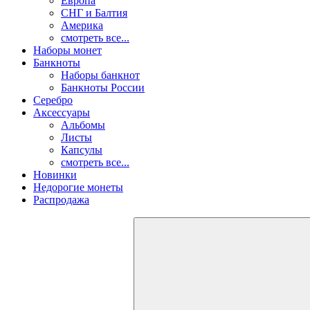
Европа
СНГ и Балтия
Америка
смотреть все...
Наборы монет
Банкноты
Наборы банкнот
Банкноты России
Серебро
Аксессуары
Альбомы
Листы
Капсулы
смотреть все...
Новинки
Недорогие монеты
Распродажа