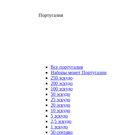
Португалия
Все португалия
Наборы монет Португалии
250 эскудо
200 эскудо
100 эскудо
50 эскудо
25 эскудо
20 эскудо
10 эскудо
5 эскудо
2,5 эскудо
1 эскудо
50 сентаво