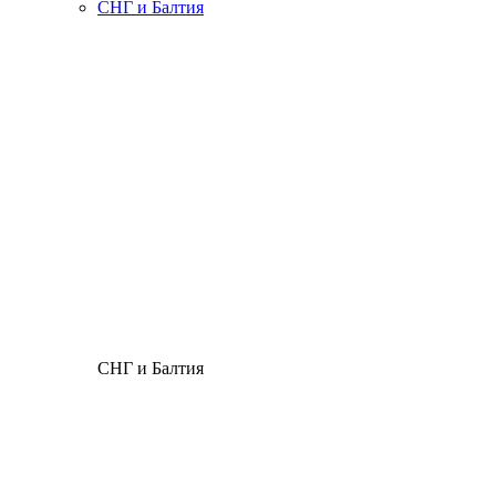
СНГ и Балтия
СНГ и Балтия