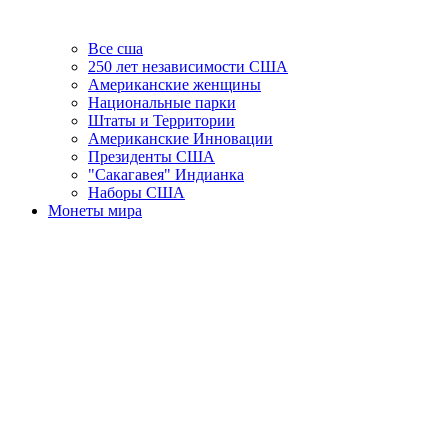
Все сша
250 лет независимости США
Американские женщины
Национальные парки
Штаты и Территории
Американские Инновации
Президенты США
"Сакагавея" Индианка
Наборы США
Монеты мира