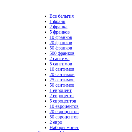
Все бельгия
1 франк
2 франка
5 франков
10 франков
20 франков
50 франков
500 франков
2 сантима
5 сантимов
10 сантимов
20 сантимов
25 сантимов
50 сантимов
1 евроцент
2 евроцента
5 евроцентов
10 евроцентов
20 евроцентов
50 евроцентов
2 евро
Наборы монет