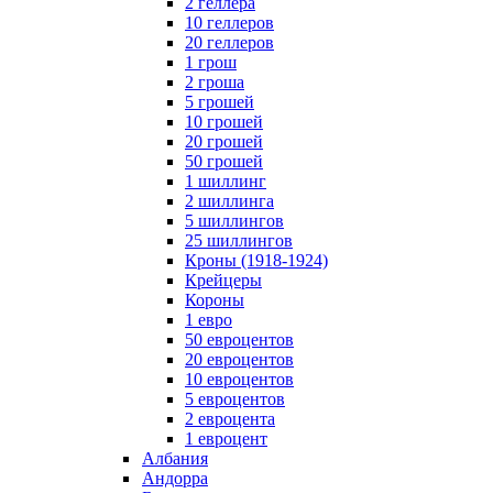
2 геллера
10 геллеров
20 геллеров
1 грош
2 гроша
5 грошей
10 грошей
20 грошей
50 грошей
1 шиллинг
2 шиллинга
5 шиллингов
25 шиллингов
Кроны (1918-1924)
Крейцеры
Короны
1 евро
50 евроцентов
20 евроцентов
10 евроцентов
5 евроцентов
2 евроцента
1 евроцент
Албания
Андорра