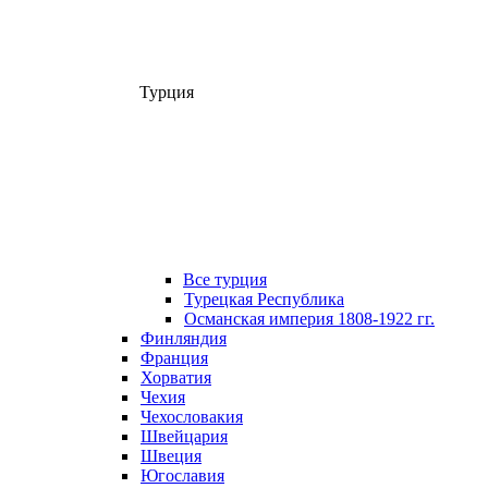
Турция
Все турция
Турецкая Республика
Османская империя 1808-1922 гг.
Финляндия
Франция
Хорватия
Чехия
Чехословакия
Швейцария
Швеция
Югославия