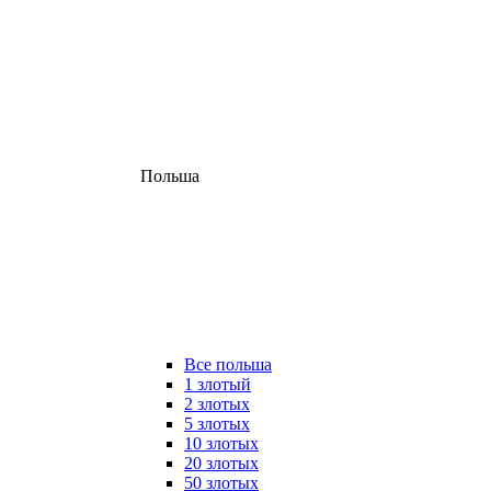
Польша
Все польша
1 злотый
2 злотых
5 злотых
10 злотых
20 злотых
50 злотых