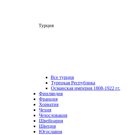
Турция
Все турция
Турецкая Республика
Османская империя 1808-1922 гг.
Финляндия
Франция
Хорватия
Чехия
Чехословакия
Швейцария
Швеция
Югославия