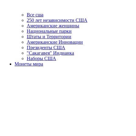
Все сша
250 лет независимости США
Американские женщины
Национальные парки
Штаты и Территории
Американские Инновации
Президенты США
"Сакагавея" Индианка
Наборы США
Монеты мира