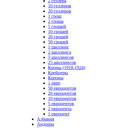
2 геллера
10 геллеров
20 геллеров
1 грош
2 гроша
5 грошей
10 грошей
20 грошей
50 грошей
1 шиллинг
2 шиллинга
5 шиллингов
25 шиллингов
Кроны (1918-1924)
Крейцеры
Короны
1 евро
50 евроцентов
20 евроцентов
10 евроцентов
5 евроцентов
2 евроцента
1 евроцент
Албания
Андорра