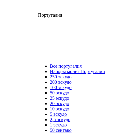
Португалия
Все португалия
Наборы монет Португалии
250 эскудо
200 эскудо
100 эскудо
50 эскудо
25 эскудо
20 эскудо
10 эскудо
5 эскудо
2,5 эскудо
1 эскудо
50 сентаво