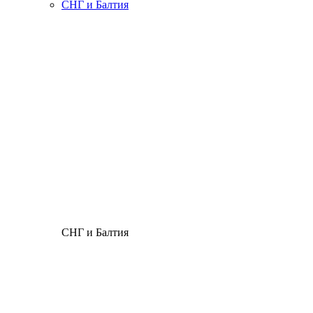
СНГ и Балтия
СНГ и Балтия