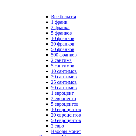
Все бельгия
1 франк
2 франка
5 франков
10 франков
20 франков
50 франков
500 франков
2 сантима
5 сантимов
10 сантимов
20 сантимов
25 сантимов
50 сантимов
1 евроцент
2 евроцента
5 евроцентов
10 евроцентов
20 евроцентов
50 евроцентов
2 евро
Наборы монет