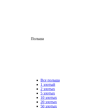
Польша
Все польша
1 злотый
2 злотых
5 злотых
10 злотых
20 злотых
50 злотых