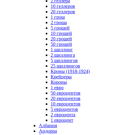
2 геллера
10 геллеров
20 геллеров
1 грош
2 гроша
5 грошей
10 грошей
20 грошей
50 грошей
1 шиллинг
2 шиллинга
5 шиллингов
25 шиллингов
Кроны (1918-1924)
Крейцеры
Короны
1 евро
50 евроцентов
20 евроцентов
10 евроцентов
5 евроцентов
2 евроцента
1 евроцент
Албания
Андорра