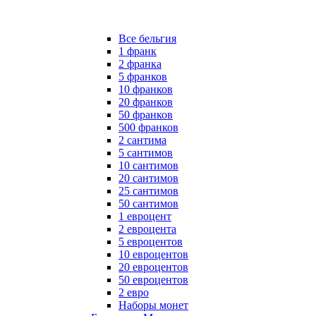
Все бельгия
1 франк
2 франка
5 франков
10 франков
20 франков
50 франков
500 франков
2 сантима
5 сантимов
10 сантимов
20 сантимов
25 сантимов
50 сантимов
1 евроцент
2 евроцента
5 евроцентов
10 евроцентов
20 евроцентов
50 евроцентов
2 евро
Наборы монет