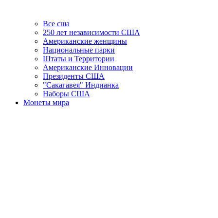
Все сша
250 лет независимости США
Американские женщины
Национальные парки
Штаты и Территории
Американские Инновации
Президенты США
"Сакагавея" Индианка
Наборы США
Монеты мира