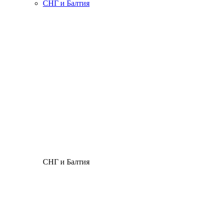
СНГ и Балтия
СНГ и Балтия