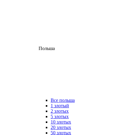
Польша
Все польша
1 злотый
2 злотых
5 злотых
10 злотых
20 злотых
50 злотых