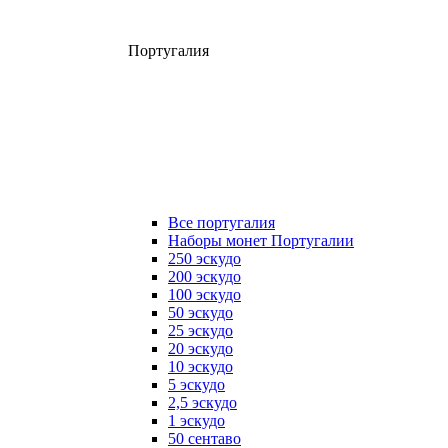
Португалия
Все португалия
Наборы монет Португалии
250 эскудо
200 эскудо
100 эскудо
50 эскудо
25 эскудо
20 эскудо
10 эскудо
5 эскудо
2,5 эскудо
1 эскудо
50 сентаво