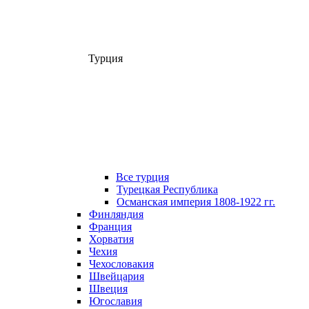
Турция
Все турция
Турецкая Республика
Османская империя 1808-1922 гг.
Финляндия
Франция
Хорватия
Чехия
Чехословакия
Швейцария
Швеция
Югославия