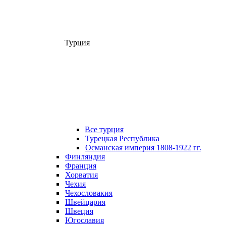
Турция
Все турция
Турецкая Республика
Османская империя 1808-1922 гг.
Финляндия
Франция
Хорватия
Чехия
Чехословакия
Швейцария
Швеция
Югославия