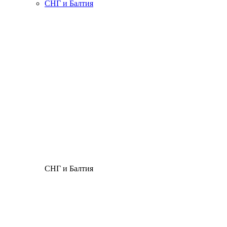
СНГ и Балтия
СНГ и Балтия