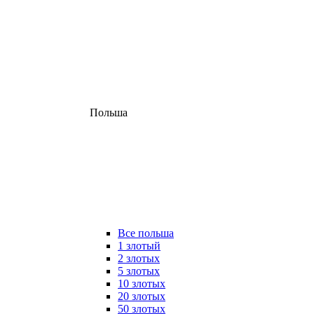
Польша
Все польша
1 злотый
2 злотых
5 злотых
10 злотых
20 злотых
50 злотых