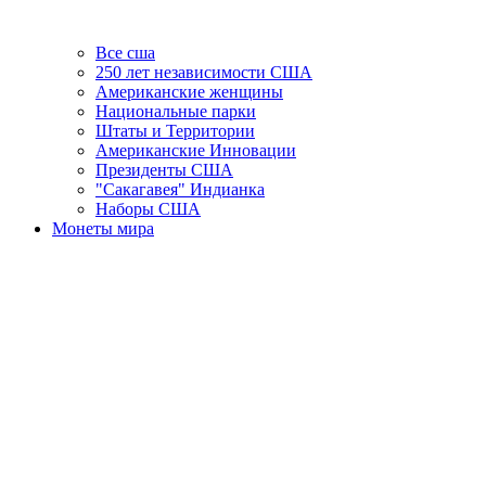
Все сша
250 лет независимости США
Американские женщины
Национальные парки
Штаты и Территории
Американские Инновации
Президенты США
"Сакагавея" Индианка
Наборы США
Монеты мира