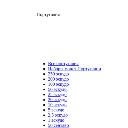
Португалия
Все португалия
Наборы монет Португалии
250 эскудо
200 эскудо
100 эскудо
50 эскудо
25 эскудо
20 эскудо
10 эскудо
5 эскудо
2,5 эскудо
1 эскудо
50 сентаво