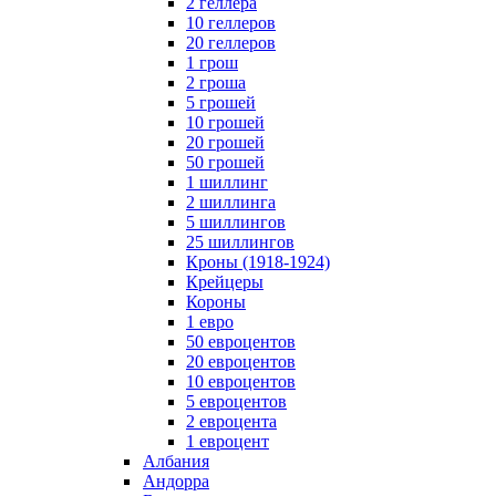
2 геллера
10 геллеров
20 геллеров
1 грош
2 гроша
5 грошей
10 грошей
20 грошей
50 грошей
1 шиллинг
2 шиллинга
5 шиллингов
25 шиллингов
Кроны (1918-1924)
Крейцеры
Короны
1 евро
50 евроцентов
20 евроцентов
10 евроцентов
5 евроцентов
2 евроцента
1 евроцент
Албания
Андорра