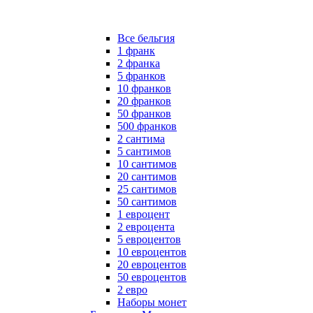
Все бельгия
1 франк
2 франка
5 франков
10 франков
20 франков
50 франков
500 франков
2 сантима
5 сантимов
10 сантимов
20 сантимов
25 сантимов
50 сантимов
1 евроцент
2 евроцента
5 евроцентов
10 евроцентов
20 евроцентов
50 евроцентов
2 евро
Наборы монет