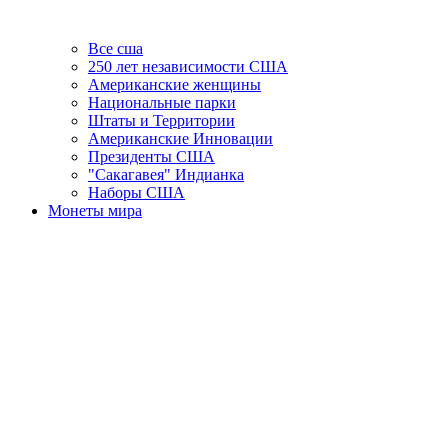
Все сша
250 лет независимости США
Американские женщины
Национальные парки
Штаты и Территории
Американские Инновации
Президенты США
"Сакагавея" Индианка
Наборы США
Монеты мира