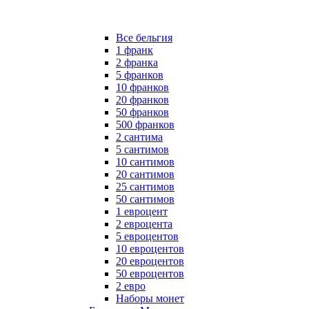
Все бельгия
1 франк
2 франка
5 франков
10 франков
20 франков
50 франков
500 франков
2 сантима
5 сантимов
10 сантимов
20 сантимов
25 сантимов
50 сантимов
1 евроцент
2 евроцента
5 евроцентов
10 евроцентов
20 евроцентов
50 евроцентов
2 евро
Наборы монет