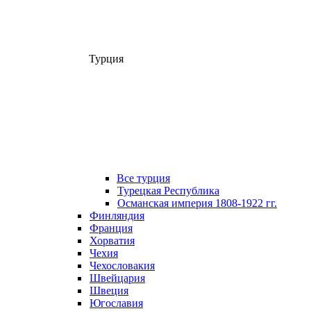
Турция
Все турция
Турецкая Республика
Османская империя 1808-1922 гг.
Финляндия
Франция
Хорватия
Чехия
Чехословакия
Швейцария
Швеция
Югославия