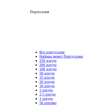
Португалия
Все португалия
Наборы монет Португалии
250 эскудо
200 эскудо
100 эскудо
50 эскудо
25 эскудо
20 эскудо
10 эскудо
5 эскудо
2,5 эскудо
1 эскудо
50 сентаво