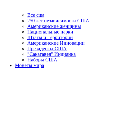
Все сша
250 лет независимости США
Американские женщины
Национальные парки
Штаты и Территории
Американские Инновации
Президенты США
"Сакагавея" Индианка
Наборы США
Монеты мира