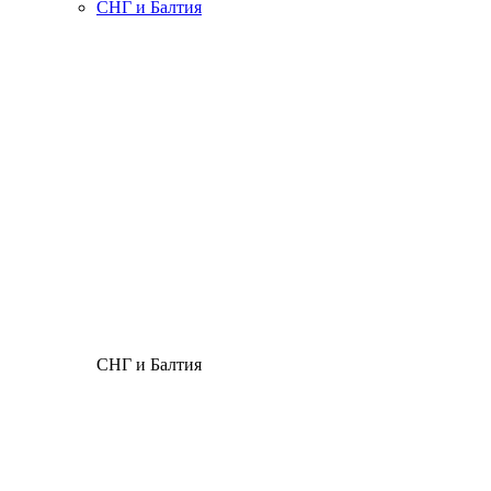
СНГ и Балтия
СНГ и Балтия