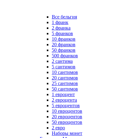
Все бельгия
1 франк
2 франка
5 франков
10 франков
20 франков
50 франков
500 франков
2 сантима
5 сантимов
10 сантимов
20 сантимов
25 сантимов
50 сантимов
1 евроцент
2 евроцента
5 евроцентов
10 евроцентов
20 евроцентов
50 евроцентов
2 евро
Наборы монет