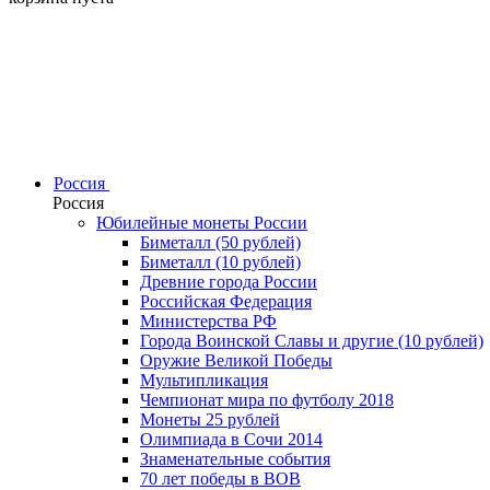
Россия
Россия
Юбилейные монеты России
Биметалл (50 рублей)
Биметалл (10 рублей)
Древние города России
Российская Федерация
Министерства РФ
Города Воинской Славы и другие (10 рублей)
Оружие Великой Победы
Мультипликация
Чемпионат мира по футболу 2018
Монеты 25 рублей
Олимпиада в Сочи 2014
Знаменательные события
70 лет победы в ВОВ