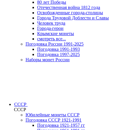
80 лет Победы
Отечественная война 1812 года
Освобожденные города-столицы
Города Трудовой Доблести и Славы
Человек труда
Города-герои
Крымские монеты
смотреть все...
Погодовка России 1991-2025
Погодовка 1991-1993
Погодовка 1997-2025
Наборы монет России
СССР
СССР
Юбилейные монеты СССР
Погодовка СССР 1921-1991
Погодовка 1921-1957 гг