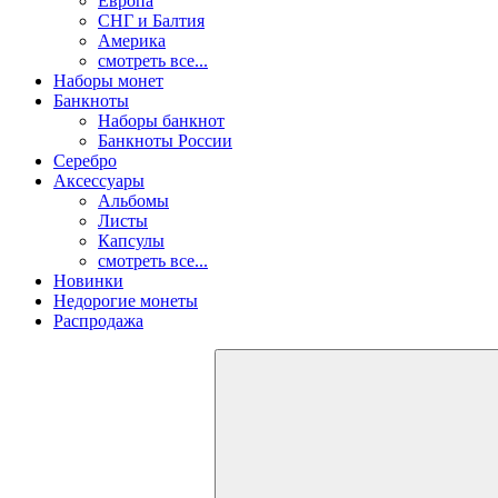
Европа
СНГ и Балтия
Америка
смотреть все...
Наборы монет
Банкноты
Наборы банкнот
Банкноты России
Серебро
Аксессуары
Альбомы
Листы
Капсулы
смотреть все...
Новинки
Недорогие монеты
Распродажа