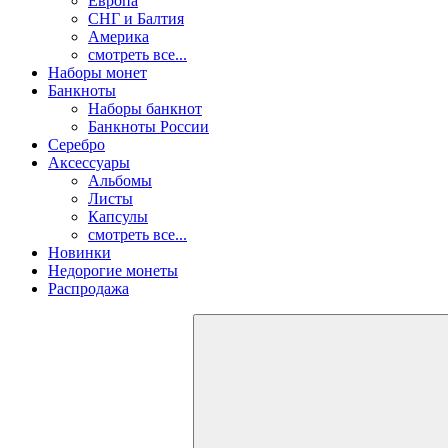
Европа
СНГ и Балтия
Америка
смотреть все...
Наборы монет
Банкноты
Наборы банкнот
Банкноты России
Серебро
Аксессуары
Альбомы
Листы
Капсулы
смотреть все...
Новинки
Недорогие монеты
Распродажа