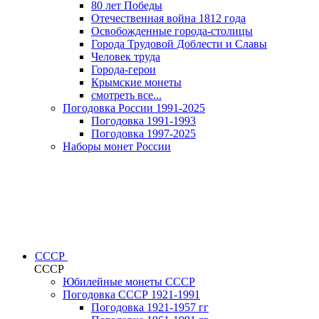
80 лет Победы
Отечественная война 1812 года
Освобожденные города-столицы
Города Трудовой Доблести и Славы
Человек труда
Города-герои
Крымские монеты
смотреть все...
Погодовка России 1991-2025
Погодовка 1991-1993
Погодовка 1997-2025
Наборы монет России
СССР
СССР
Юбилейные монеты СССР
Погодовка СССР 1921-1991
Погодовка 1921-1957 гг