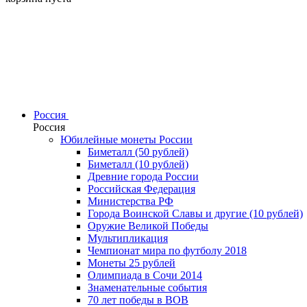
Россия
Россия
Юбилейные монеты России
Биметалл (50 рублей)
Биметалл (10 рублей)
Древние города России
Российская Федерация
Министерства РФ
Города Воинской Славы и другие (10 рублей)
Оружие Великой Победы
Мультипликация
Чемпионат мира по футболу 2018
Монеты 25 рублей
Олимпиада в Сочи 2014
Знаменательные события
70 лет победы в ВОВ