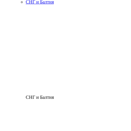
СНГ и Балтия
СНГ и Балтия