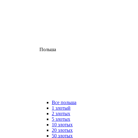
Польша
Все польша
1 злотый
2 злотых
5 злотых
10 злотых
20 злотых
50 злотых