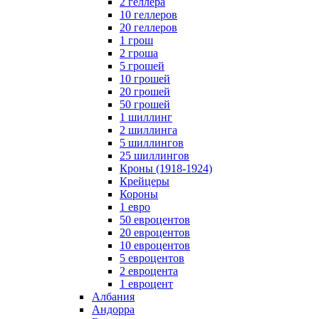
2 геллера
10 геллеров
20 геллеров
1 грош
2 гроша
5 грошей
10 грошей
20 грошей
50 грошей
1 шиллинг
2 шиллинга
5 шиллингов
25 шиллингов
Кроны (1918-1924)
Крейцеры
Короны
1 евро
50 евроцентов
20 евроцентов
10 евроцентов
5 евроцентов
2 евроцента
1 евроцент
Албания
Андорра