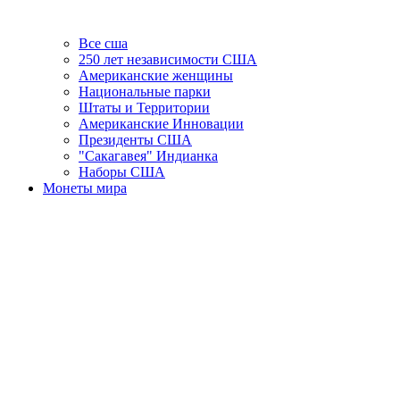
Все сша
250 лет независимости США
Американские женщины
Национальные парки
Штаты и Территории
Американские Инновации
Президенты США
"Сакагавея" Индианка
Наборы США
Монеты мира