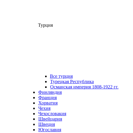
Турция
Все турция
Турецкая Республика
Османская империя 1808-1922 гг.
Финляндия
Франция
Хорватия
Чехия
Чехословакия
Швейцария
Швеция
Югославия