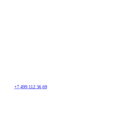
+7 499 112 36 69