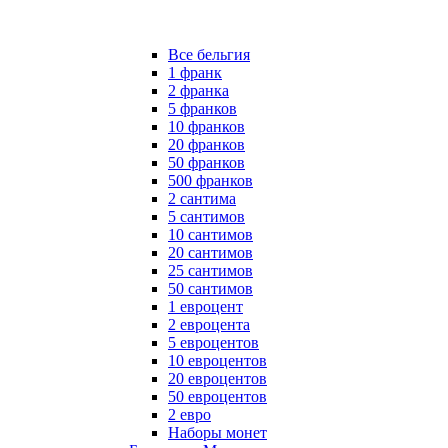
Все бельгия
1 франк
2 франка
5 франков
10 франков
20 франков
50 франков
500 франков
2 сантима
5 сантимов
10 сантимов
20 сантимов
25 сантимов
50 сантимов
1 евроцент
2 евроцента
5 евроцентов
10 евроцентов
20 евроцентов
50 евроцентов
2 евро
Наборы монет