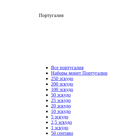
Португалия
Все португалия
Наборы монет Португалии
250 эскудо
200 эскудо
100 эскудо
50 эскудо
25 эскудо
20 эскудо
10 эскудо
5 эскудо
2,5 эскудо
1 эскудо
50 сентаво