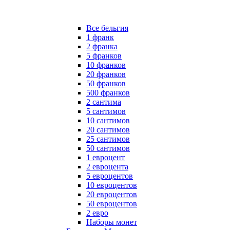
Все бельгия
1 франк
2 франка
5 франков
10 франков
20 франков
50 франков
500 франков
2 сантима
5 сантимов
10 сантимов
20 сантимов
25 сантимов
50 сантимов
1 евроцент
2 евроцента
5 евроцентов
10 евроцентов
20 евроцентов
50 евроцентов
2 евро
Наборы монет