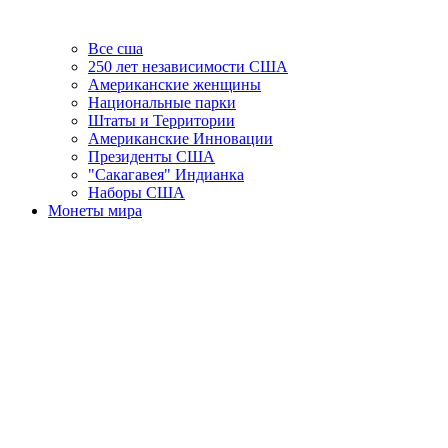
Все сша
250 лет независимости США
Американские женщины
Национальные парки
Штаты и Территории
Американские Инновации
Президенты США
"Сакагавея" Индианка
Наборы США
Монеты мира