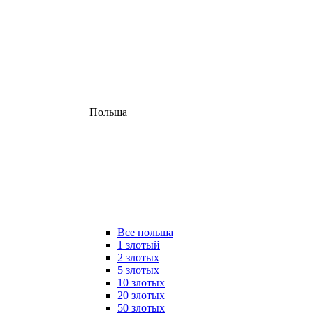
Польша
Все польша
1 злотый
2 злотых
5 злотых
10 злотых
20 злотых
50 злотых