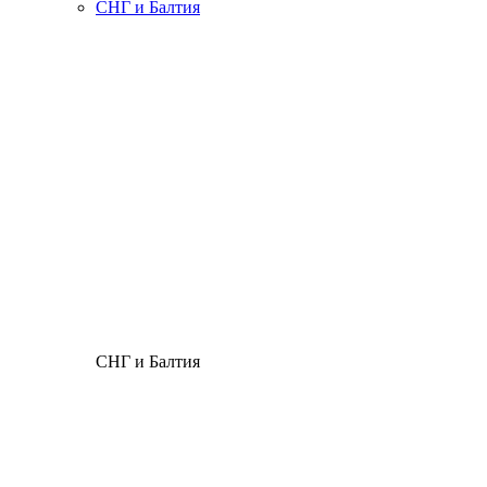
СНГ и Балтия
СНГ и Балтия