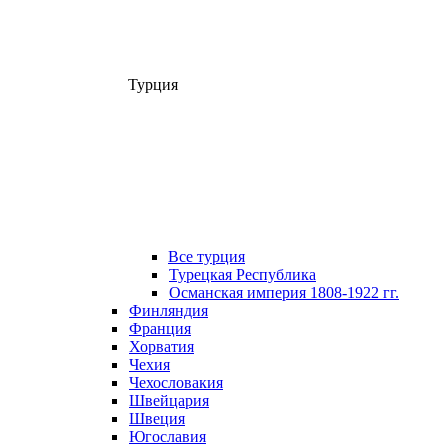
Турция
Все турция
Турецкая Республика
Османская империя 1808-1922 гг.
Финляндия
Франция
Хорватия
Чехия
Чехословакия
Швейцария
Швеция
Югославия