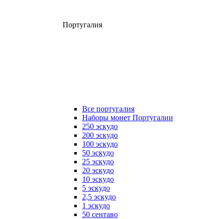
Португалия
Все португалия
Наборы монет Португалии
250 эскудо
200 эскудо
100 эскудо
50 эскудо
25 эскудо
20 эскудо
10 эскудо
5 эскудо
2,5 эскудо
1 эскудо
50 сентаво