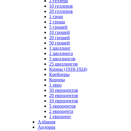
2 геллера
10 геллеров
20 геллеров
1 грош
2 гроша
5 грошей
10 грошей
20 грошей
50 грошей
1 шиллинг
2 шиллинга
5 шиллингов
25 шиллингов
Кроны (1918-1924)
Крейцеры
Короны
1 евро
50 евроцентов
20 евроцентов
10 евроцентов
5 евроцентов
2 евроцента
1 евроцент
Албания
Андорра