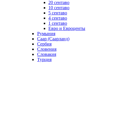
20 сентаво
10 сентаво
5 сентаво
4 сентаво
1 сентаво
Евро и Евроценты
Румыния
Саар (Саарланд)
Сербия
Словения
Словакия
Турция