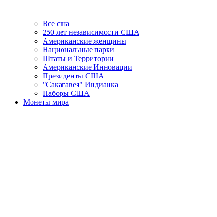
Все сша
250 лет независимости США
Американские женщины
Национальные парки
Штаты и Территории
Американские Инновации
Президенты США
"Сакагавея" Индианка
Наборы США
Монеты мира