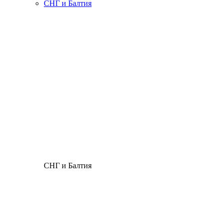
СНГ и Балтия
СНГ и Балтия