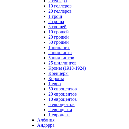
2 геллера
10 геллеров
20 геллеров
1 грош
2 гроша
5 грошей
10 грошей
20 грошей
50 грошей
1 шиллинг
2 шиллинга
5 шиллингов
25 шиллингов
Кроны (1918-1924)
Крейцеры
Короны
1 евро
50 евроцентов
20 евроцентов
10 евроцентов
5 евроцентов
2 евроцента
1 евроцент
Албания
Андорра