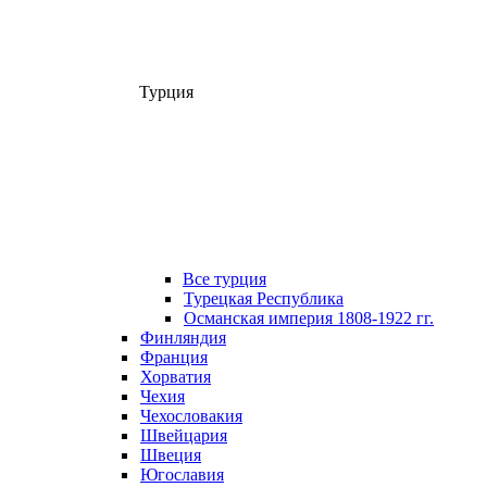
Турция
Все турция
Турецкая Республика
Османская империя 1808-1922 гг.
Финляндия
Франция
Хорватия
Чехия
Чехословакия
Швейцария
Швеция
Югославия