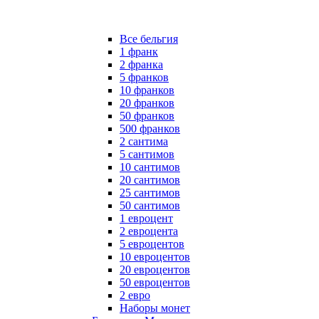
Все бельгия
1 франк
2 франка
5 франков
10 франков
20 франков
50 франков
500 франков
2 сантима
5 сантимов
10 сантимов
20 сантимов
25 сантимов
50 сантимов
1 евроцент
2 евроцента
5 евроцентов
10 евроцентов
20 евроцентов
50 евроцентов
2 евро
Наборы монет