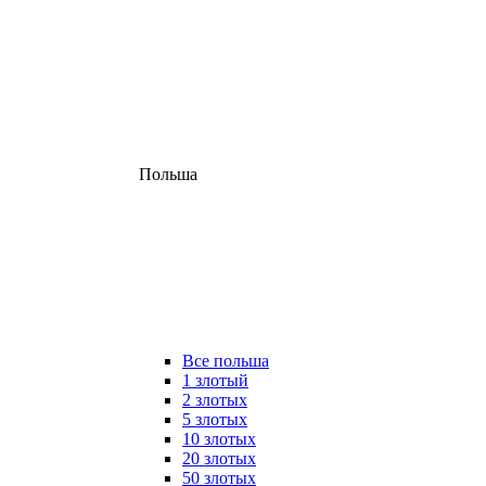
Польша
Все польша
1 злотый
2 злотых
5 злотых
10 злотых
20 злотых
50 злотых