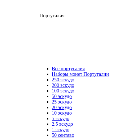
Португалия
Все португалия
Наборы монет Португалии
250 эскудо
200 эскудо
100 эскудо
50 эскудо
25 эскудо
20 эскудо
10 эскудо
5 эскудо
2,5 эскудо
1 эскудо
50 сентаво