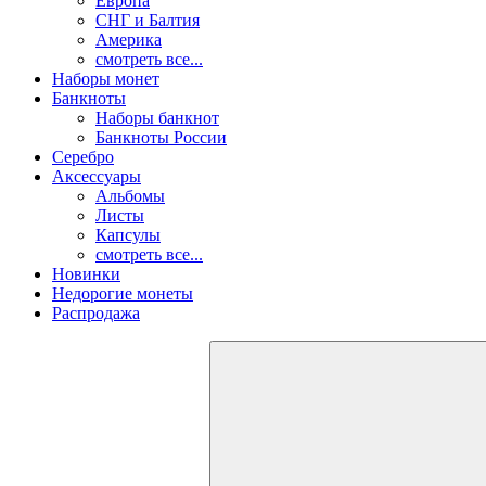
Европа
СНГ и Балтия
Америка
смотреть все...
Наборы монет
Банкноты
Наборы банкнот
Банкноты России
Серебро
Аксессуары
Альбомы
Листы
Капсулы
смотреть все...
Новинки
Недорогие монеты
Распродажа