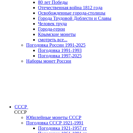
80 лет Победы
Отечественная война 1812 года
Освобожденные города-столицы
Города Трудовой Доблести и Славы
Человек труда
Города-герои
Крымские монеты
смотреть все...
Погодовка России 1991-2025
Погодовка 1991-1993
Погодовка 1997-2025
Наборы монет России
СССР
СССР
Юбилейные монеты СССР
Погодовка СССР 1921-1991
Погодовка 1921-1957 гг