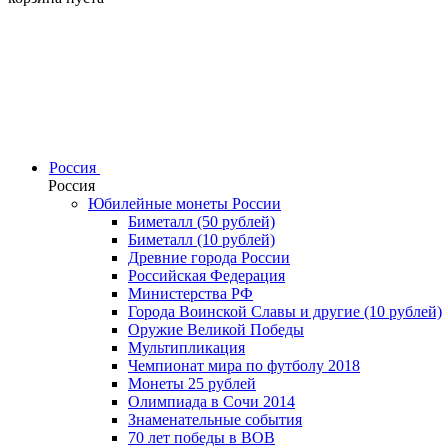
Россия
Россия
Юбилейные монеты России
Биметалл (50 рублей)
Биметалл (10 рублей)
Древние города России
Российская Федерация
Министерства РФ
Города Воинской Славы и другие (10 рублей)
Оружие Великой Победы
Мультипликация
Чемпионат мира по футболу 2018
Монеты 25 рублей
Олимпиада в Сочи 2014
Знаменательные события
70 лет победы в ВОВ