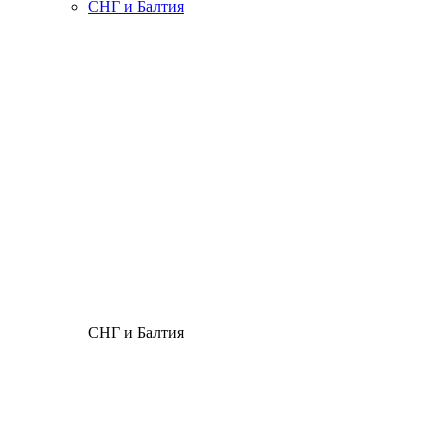
СНГ и Балтия
СНГ и Балтия