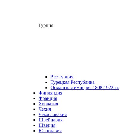
Турция
Все турция
Турецкая Республика
Османская империя 1808-1922 гг.
Финляндия
Франция
Хорватия
Чехия
Чехословакия
Швейцария
Швеция
Югославия