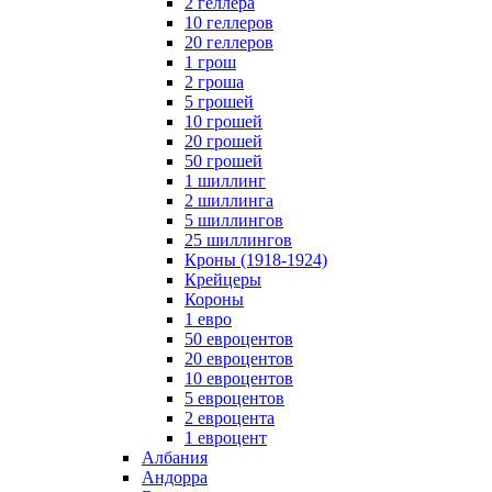
2 геллера
10 геллеров
20 геллеров
1 грош
2 гроша
5 грошей
10 грошей
20 грошей
50 грошей
1 шиллинг
2 шиллинга
5 шиллингов
25 шиллингов
Кроны (1918-1924)
Крейцеры
Короны
1 евро
50 евроцентов
20 евроцентов
10 евроцентов
5 евроцентов
2 евроцента
1 евроцент
Албания
Андорра