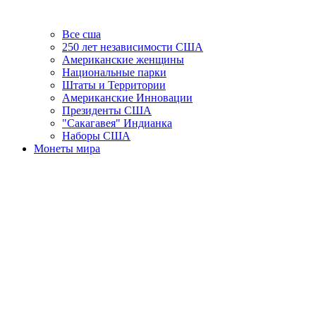
Все сша
250 лет независимости США
Американские женщины
Национальные парки
Штаты и Территории
Американские Инновации
Президенты США
"Сакагавея" Индианка
Наборы США
Монеты мира