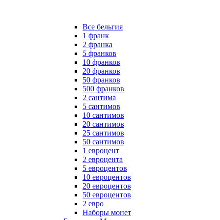
Все бельгия
1 франк
2 франка
5 франков
10 франков
20 франков
50 франков
500 франков
2 сантима
5 сантимов
10 сантимов
20 сантимов
25 сантимов
50 сантимов
1 евроцент
2 евроцента
5 евроцентов
10 евроцентов
20 евроцентов
50 евроцентов
2 евро
Наборы монет