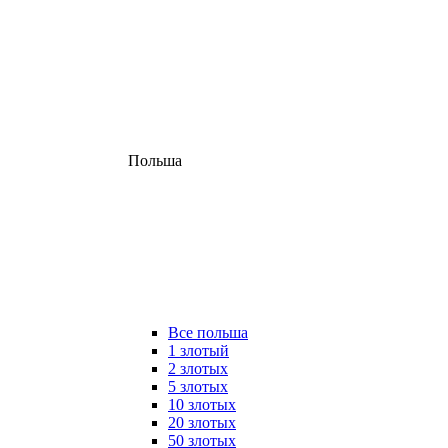
Польша
Все польша
1 злотый
2 злотых
5 злотых
10 злотых
20 злотых
50 злотых