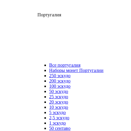
Португалия
Все португалия
Наборы монет Португалии
250 эскудо
200 эскудо
100 эскудо
50 эскудо
25 эскудо
20 эскудо
10 эскудо
5 эскудо
2,5 эскудо
1 эскудо
50 сентаво