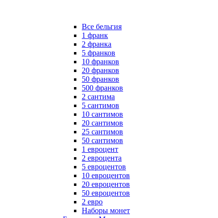
Все бельгия
1 франк
2 франка
5 франков
10 франков
20 франков
50 франков
500 франков
2 сантима
5 сантимов
10 сантимов
20 сантимов
25 сантимов
50 сантимов
1 евроцент
2 евроцента
5 евроцентов
10 евроцентов
20 евроцентов
50 евроцентов
2 евро
Наборы монет