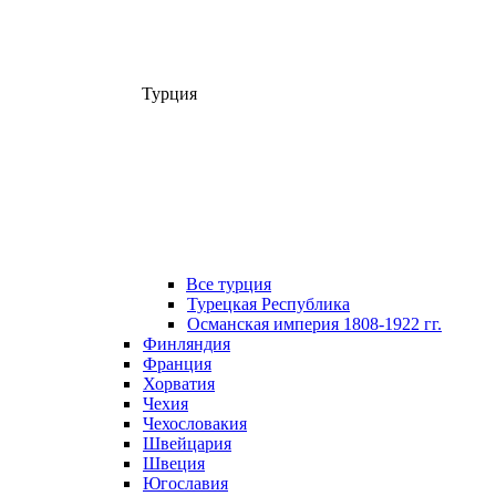
Турция
Все турция
Турецкая Республика
Османская империя 1808-1922 гг.
Финляндия
Франция
Хорватия
Чехия
Чехословакия
Швейцария
Швеция
Югославия