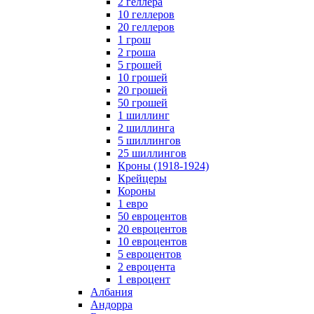
2 геллера
10 геллеров
20 геллеров
1 грош
2 гроша
5 грошей
10 грошей
20 грошей
50 грошей
1 шиллинг
2 шиллинга
5 шиллингов
25 шиллингов
Кроны (1918-1924)
Крейцеры
Короны
1 евро
50 евроцентов
20 евроцентов
10 евроцентов
5 евроцентов
2 евроцента
1 евроцент
Албания
Андорра