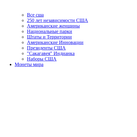
Все сша
250 лет независимости США
Американские женщины
Национальные парки
Штаты и Территории
Американские Инновации
Президенты США
"Сакагавея" Индианка
Наборы США
Монеты мира