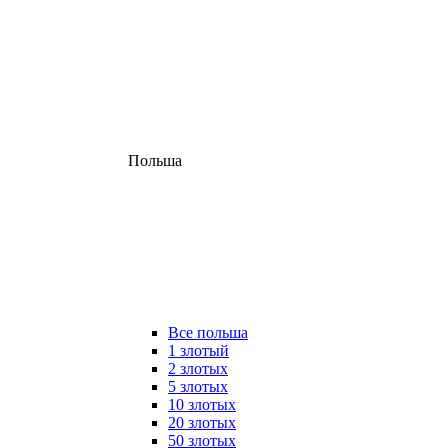
Польша
Все польша
1 злотый
2 злотых
5 злотых
10 злотых
20 злотых
50 злотых