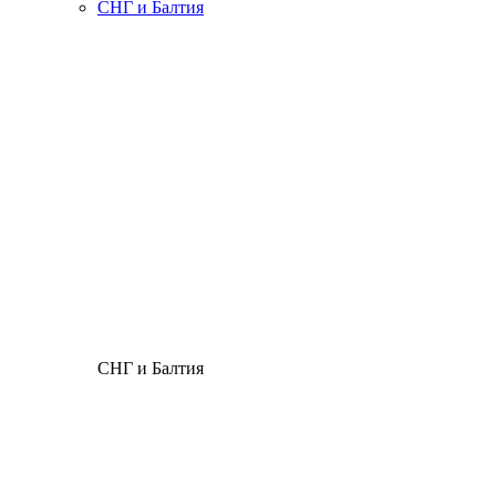
СНГ и Балтия
СНГ и Балтия