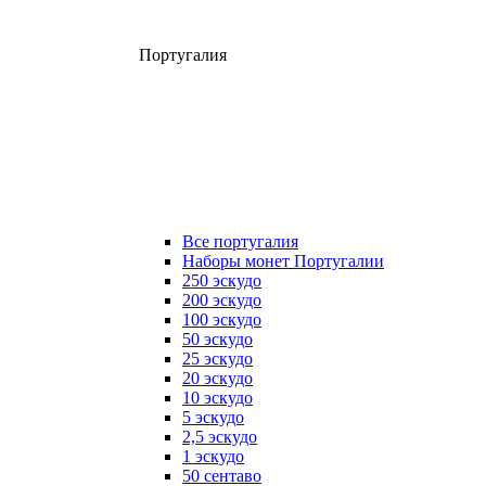
Португалия
Все португалия
Наборы монет Португалии
250 эскудо
200 эскудо
100 эскудо
50 эскудо
25 эскудо
20 эскудо
10 эскудо
5 эскудо
2,5 эскудо
1 эскудо
50 сентаво