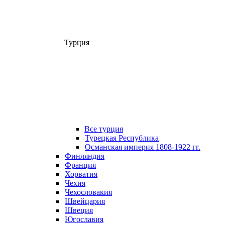
Турция
Все турция
Турецкая Республика
Османская империя 1808-1922 гг.
Финляндия
Франция
Хорватия
Чехия
Чехословакия
Швейцария
Швеция
Югославия