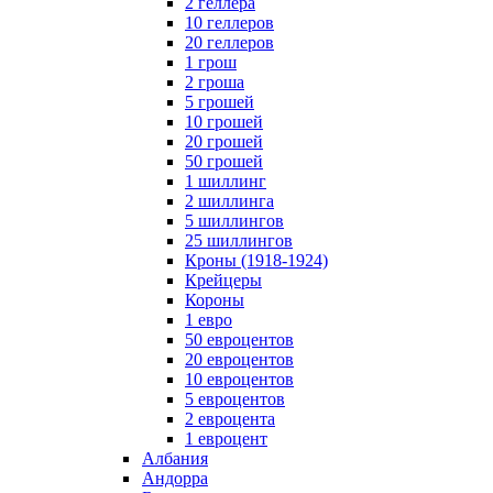
2 геллера
10 геллеров
20 геллеров
1 грош
2 гроша
5 грошей
10 грошей
20 грошей
50 грошей
1 шиллинг
2 шиллинга
5 шиллингов
25 шиллингов
Кроны (1918-1924)
Крейцеры
Короны
1 евро
50 евроцентов
20 евроцентов
10 евроцентов
5 евроцентов
2 евроцента
1 евроцент
Албания
Андорра