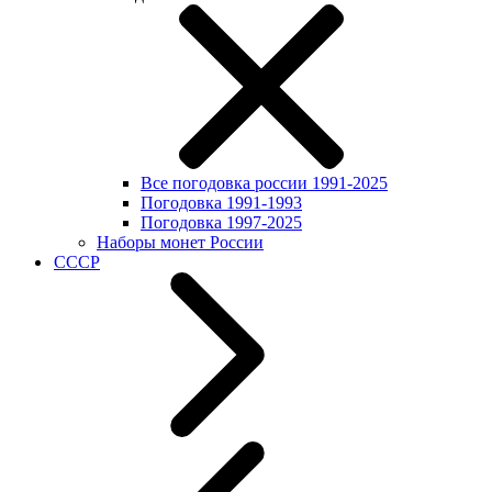
Все погодовка россии 1991-2025
Погодовка 1991-1993
Погодовка 1997-2025
Наборы монет России
СССР