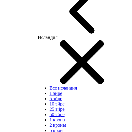
Исландия
Все исландия
1 эйре
5 эйре
10 эйре
25 эйре
50 эйре
1 крона
2 кроны
5 крон