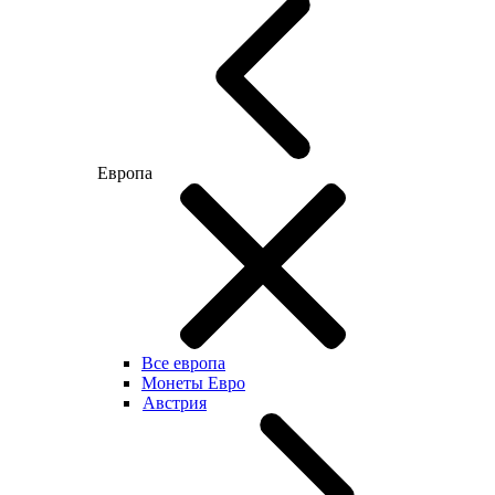
Европа
Все европа
Монеты Евро
Австрия