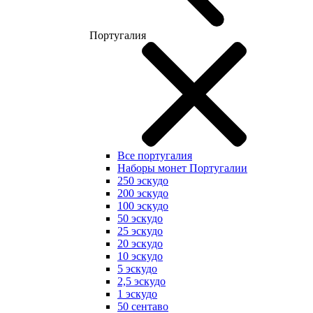
Португалия
Все португалия
Наборы монет Португалии
250 эскудо
200 эскудо
100 эскудо
50 эскудо
25 эскудо
20 эскудо
10 эскудо
5 эскудо
2,5 эскудо
1 эскудо
50 сентаво