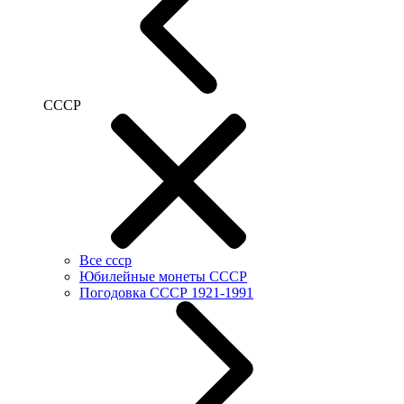
СССР
Все ссср
Юбилейные монеты СССР
Погодовка СССР 1921-1991