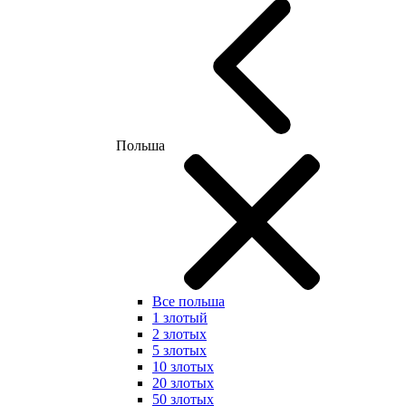
Польша
Все польша
1 злотый
2 злотых
5 злотых
10 злотых
20 злотых
50 злотых