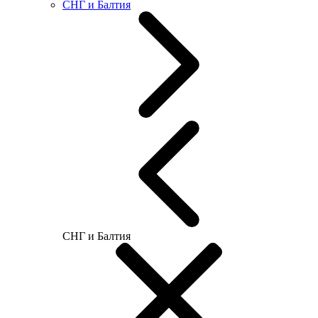
СНГ и Балтия
СНГ и Балтия