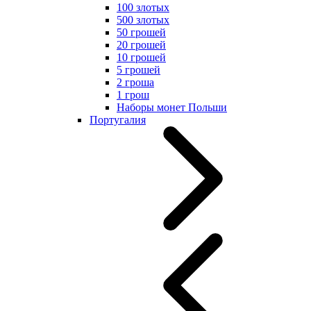
100 злотых
500 злотых
50 грошей
20 грошей
10 грошей
5 грошей
2 гроша
1 грош
Наборы монет Польши
Португалия