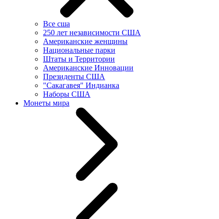
Все сша
250 лет независимости США
Американские женщины
Национальные парки
Штаты и Территории
Американские Инновации
Президенты США
"Сакагавея" Индианка
Наборы США
Монеты мира