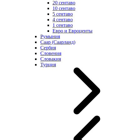
20 сентаво
10 сентаво
5 сентаво
4 сентаво
1 сентаво
Евро и Евроценты
Румыния
Саар (Саарланд)
Сербия
Словения
Словакия
Турция