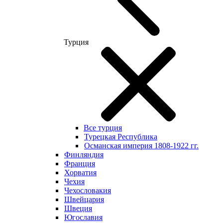
Турция
Все турция
Турецкая Республика
Османская империя 1808-1922 гг.
Финляндия
Франция
Хорватия
Чехия
Чехословакия
Швейцария
Швеция
Югославия