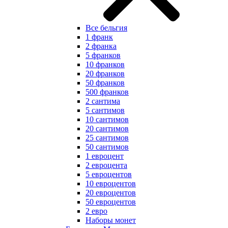
Все бельгия
1 франк
2 франка
5 франков
10 франков
20 франков
50 франков
500 франков
2 сантима
5 сантимов
10 сантимов
20 сантимов
25 сантимов
50 сантимов
1 евроцент
2 евроцента
5 евроцентов
10 евроцентов
20 евроцентов
50 евроцентов
2 евро
Наборы монет