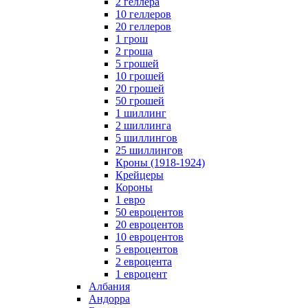
2 геллера
10 геллеров
20 геллеров
1 грош
2 гроша
5 грошей
10 грошей
20 грошей
50 грошей
1 шиллинг
2 шиллинга
5 шиллингов
25 шиллингов
Кроны (1918-1924)
Крейцеры
Короны
1 евро
50 евроцентов
20 евроцентов
10 евроцентов
5 евроцентов
2 евроцента
1 евроцент
Албания
Андорра