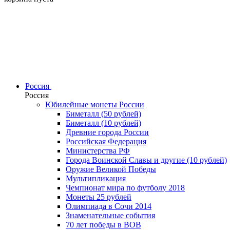
Россия
Россия
Юбилейные монеты России
Биметалл (50 рублей)
Биметалл (10 рублей)
Древние города России
Российская Федерация
Министерства РФ
Города Воинской Славы и другие (10 рублей)
Оружие Великой Победы
Мультипликация
Чемпионат мира по футболу 2018
Монеты 25 рублей
Олимпиада в Сочи 2014
Знаменательные события
70 лет победы в ВОВ