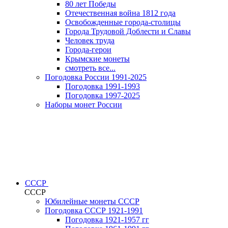
80 лет Победы
Отечественная война 1812 года
Освобожденные города-столицы
Города Трудовой Доблести и Славы
Человек труда
Города-герои
Крымские монеты
смотреть все...
Погодовка России 1991-2025
Погодовка 1991-1993
Погодовка 1997-2025
Наборы монет России
СССР
СССР
Юбилейные монеты СССР
Погодовка СССР 1921-1991
Погодовка 1921-1957 гг