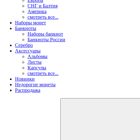
Европа
СНГ и Балтия
Америка
смотреть все...
Наборы монет
Банкноты
Наборы банкнот
Банкноты России
Серебро
Аксессуары
Альбомы
Листы
Капсулы
смотреть все...
Новинки
Недорогие монеты
Распродажа